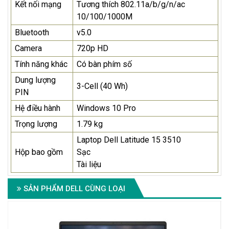
Kết nối mạng
Tương thích 802.11a/b/g/n/ac
10/100/1000M
Bluetooth
v5.0
Camera
720p HD
Tính năng khác
Có bàn phím số
Dung lượng
3-Cell (40 Wh)
PIN
Hệ điều hành
Windows 10 Pro
Trọng lượng
1.79 kg
Laptop Dell Latitude 15 3510
Hộp bao gồm
Sạc
Tài liệu
SẢN PHẨM DELL CÙNG LOẠI