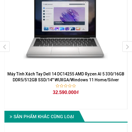
Máy Tính Xách Tay Dell 14 DC14255 AMD Ryzen AI 5 330/16GB
DDR5/512GB SSD/14'' WUXGA/Windows 11 Home/Silver
32.590.000₫
SẢN PHẨM KHÁC CÙNG LOẠI