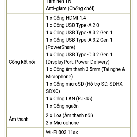
Tấm nền TN
Anti-glare (Chống chói)
1 x Cổng HDMI 1.4
1 x Cổng USB Type-A 2.0
1 x Cổng USB Type-A 3.2 Gen 1
1 x Cổng USB Type-A 3.2 Gen 1
(PowerShare)
1 x Cổng USB Type-C 3.2 Gen 1
Cổng kết nối
(DisplayPort, Power Delivery)
1 x Cổng âm thanh 3.5mm (Tai nghe &
Microphone)
1 x Cổng microSD (Hỗ trợ SD, SDHX,
SDXC)
1 x Cổng LAN (RJ-45)
1 x Cổng nguồn
2 x Loa (Âm thanh nổi)
Âm thanh
2 x Microphone
Wi-Fi 802.11ax