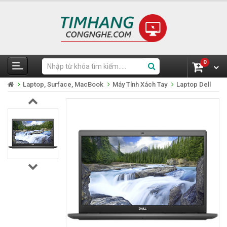
0
Laptop, Surface, MacBook
Máy Tính Xách Tay
Laptop Dell