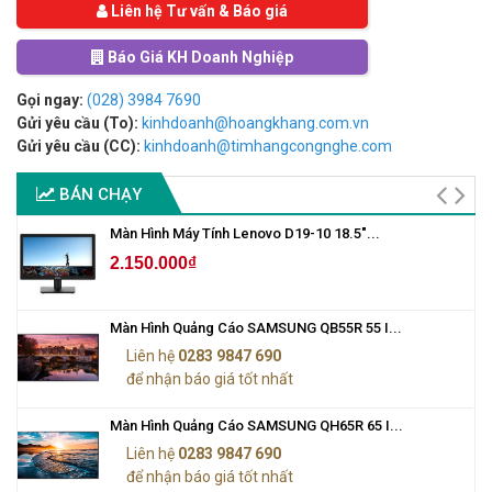
Liên hệ Tư vấn & Báo giá
Báo Giá KH Doanh Nghiệp
Gọi ngay:
(028) 3984 7690
Gửi yêu cầu (To):
kinhdoanh@hoangkhang.com.vn
Gửi yêu cầu (CC):
kinhdoanh@timhangcongnghe.com
BÁN CHẠY
Màn Hình Máy Tính Lenovo D19-10 18.5"...
2.150.000₫
Màn Hình Quảng Cáo SAMSUNG QB55R 55 I...
Liên hệ
0283 9847 690
để nhận báo giá tốt nhất
Màn Hình Quảng Cáo SAMSUNG QH65R 65 I...
Liên hệ
0283 9847 690
để nhận báo giá tốt nhất