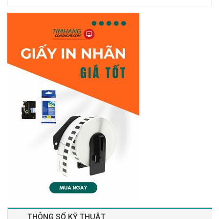
THÔNG SỐ KỸ THUẬT