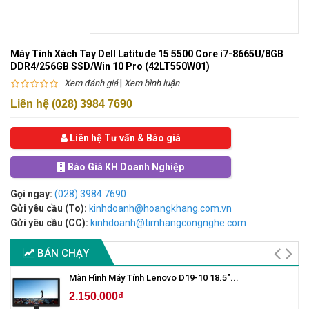
Máy Tính Xách Tay Dell Latitude 15 5500 Core i7-8665U/8GB
DDR4/256GB SSD/Win 10 Pro (42LT550W01)
|
Xem đánh giá
Xem bình luận
Liên hệ (028) 3984 7690
Liên hệ Tư vấn & Báo giá
Báo Giá KH Doanh Nghiệp
Gọi ngay:
(028) 3984 7690
Gửi yêu cầu (To):
kinhdoanh@hoangkhang.com.vn
Gửi yêu cầu (CC):
kinhdoanh@timhangcongnghe.com
BÁN CHẠY
Màn Hình Máy Tính Lenovo D19-10 18.5"...
2.150.000₫