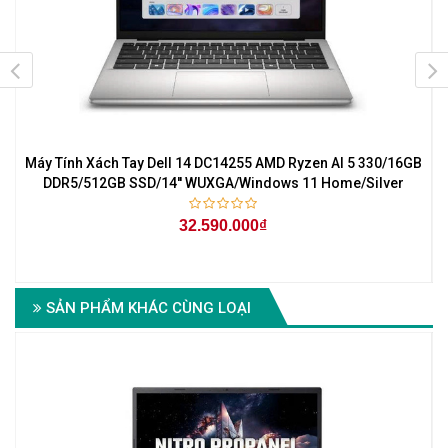
Máy Tính Xách Tay Dell 14 DC14255 AMD Ryzen AI 5 330/16GB
DDR5/512GB SSD/14'' WUXGA/Windows 11 Home/Silver
32.590.000₫
SẢN PHẨM KHÁC CÙNG LOẠI