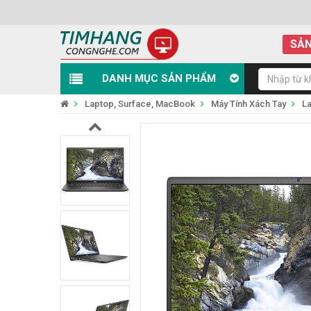
SẢN
DANH MỤC SẢN PHẨM
Laptop, Surface, MacBook
Máy Tính Xách Tay
La