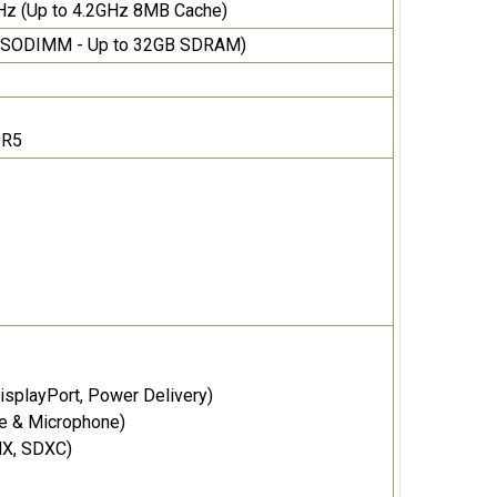
GHz (Up to 4.2GHz 8MB Cache)
2 SODIMM - Up to 32GB SDRAM)
DR5
isplayPort, Power Delivery)
he & Microphone)
HX, SDXC)