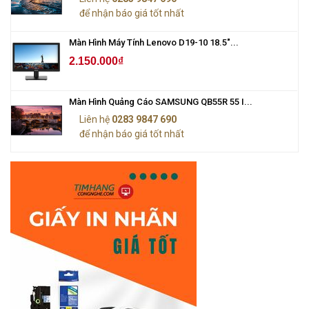
để nhận báo giá tốt nhất
Màn Hình Máy Tính Lenovo D19-10 18.5"...
2.150.000₫
Màn Hình Quảng Cáo SAMSUNG QB55R 55 I...
Liên hệ
0283 9847 690
để nhận báo giá tốt nhất