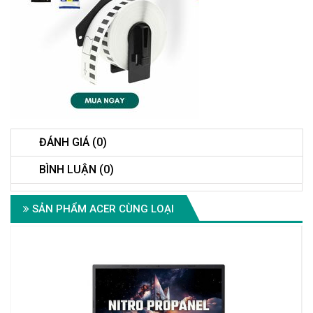
ĐÁNH GIÁ (0)
BÌNH LUẬN (0)
SẢN PHẨM ACER CÙNG LOẠI