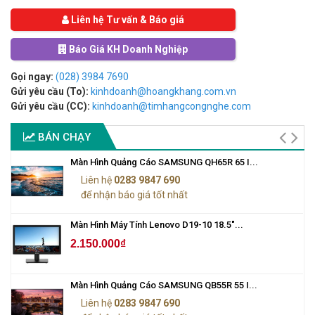
Liên hệ Tư vấn & Báo giá
Báo Giá KH Doanh Nghiệp
Gọi ngay:
(028) 3984 7690
Gửi yêu cầu (To):
kinhdoanh@hoangkhang.com.vn
Gửi yêu cầu (CC):
kinhdoanh@timhangcongnghe.com
BÁN CHẠY
Màn Hình Quảng Cáo SAMSUNG QH65R 65 I...
Liên hệ
0283 9847 690
để nhận báo giá tốt nhất
Màn Hình Máy Tính Lenovo D19-10 18.5"...
2.150.000₫
Màn Hình Quảng Cáo SAMSUNG QB55R 55 I...
Liên hệ
0283 9847 690