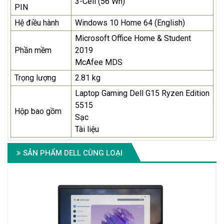
3-Cell (56 Wh)
PIN
Hệ điều hành
Windows 10 Home 64 (English)
Microsoft Office Home & Student
Phần mềm
2019
McAfee MDS
Trọng lượng
2.81 kg
Laptop Gaming Dell G15 Ryzen Edition
5515
Hộp bao gồm
Sạc
Tài liệu
SẢN PHẨM DELL CÙNG LOẠI