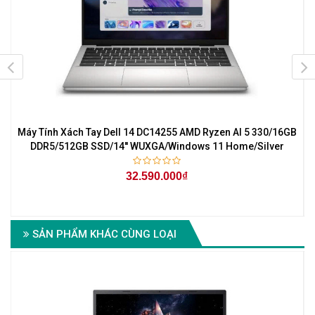
Máy Tính Xách Tay Dell 14 DC14255 AMD Ryzen AI 5 330/16GB
DDR5/512GB SSD/14'' WUXGA/Windows 11 Home/Silver
32.590.000₫
SẢN PHẨM KHÁC CÙNG LOẠI