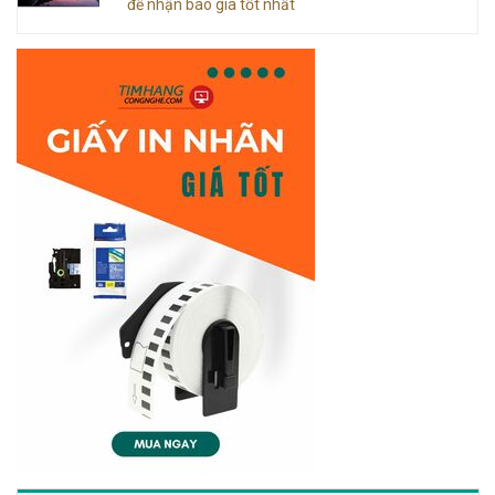
để nhận báo giá tốt nhất