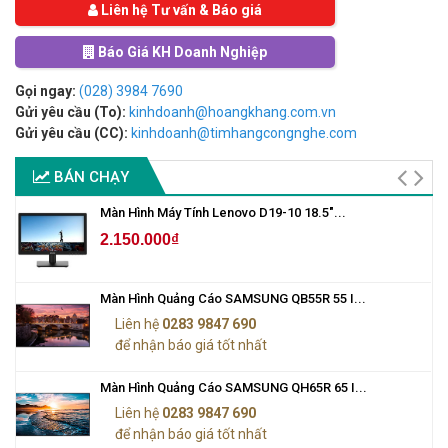
Liên hệ Tư vấn & Báo giá
Báo Giá KH Doanh Nghiệp
Gọi ngay:
(028) 3984 7690
Gửi yêu cầu (To):
kinhdoanh@hoangkhang.com.vn
Gửi yêu cầu (CC):
kinhdoanh@timhangcongnghe.com
BÁN CHẠY
Màn Hình Máy Tính Lenovo D19-10 18.5"...
2.150.000₫
Màn Hình Quảng Cáo SAMSUNG QB55R 55 I...
Liên hệ
0283 9847 690
để nhận báo giá tốt nhất
Màn Hình Quảng Cáo SAMSUNG QH65R 65 I...
Liên hệ
0283 9847 690
để nhận báo giá tốt nhất