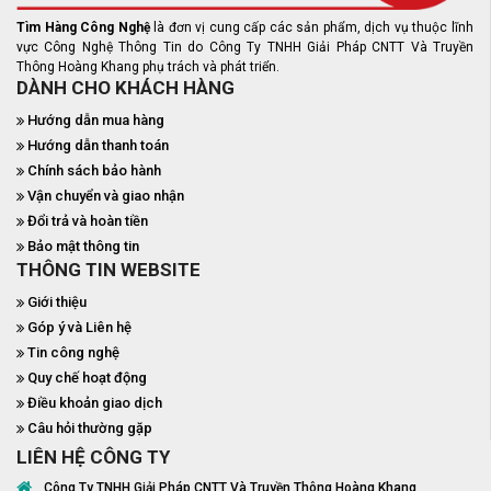
Tìm Hàng Công Nghệ
là đơn vị cung cấp các sản phẩm, dịch vụ thuộc lĩnh
vực Công Nghệ Thông Tin do Công Ty TNHH Giải Pháp CNTT Và Truyền
Thông Hoàng Khang phụ trách và phát triển.
DÀNH CHO KHÁCH HÀNG
Hướng dẫn mua hàng
Hướng dẫn thanh toán
Chính sách bảo hành
Vận chuyển và giao nhận
Đổi trả và hoàn tiền
Bảo mật thông tin
THÔNG TIN WEBSITE
Giới thiệu
Góp ý và Liên hệ
Tin công nghệ
Quy chế hoạt động
Điều khoản giao dịch
Câu hỏi thường gặp
LIÊN HỆ CÔNG TY
Công Ty TNHH Giải Pháp CNTT Và Truyền Thông Hoàng Khang