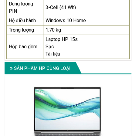
Dung lượng
3-Cell (41 Wh)
PIN
Hệ điều hành
Windows 10 Home
Trọng lượng
1.70 kg
Laptop HP 15s
Hộp bao gồm
Sạc
Tài liệu
SẢN PHẨM HP CÙNG LOẠI