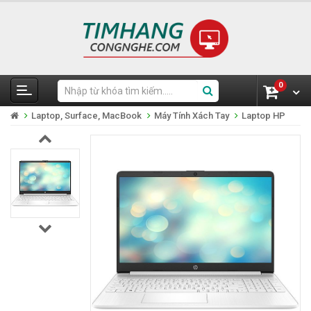
0
Laptop, Surface, MacBook
Máy Tính Xách Tay
Laptop HP