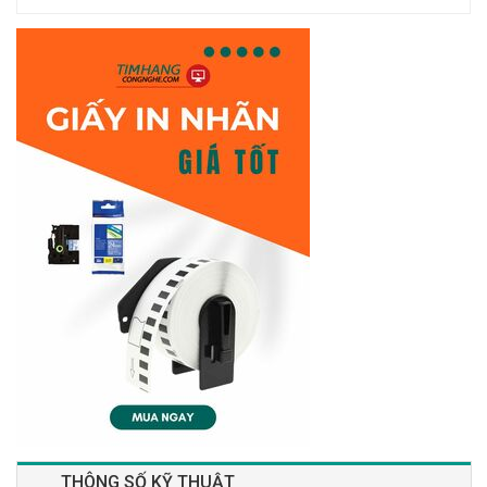
THÔNG SỐ KỸ THUẬT