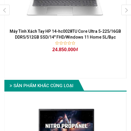
Máy Tính Xách Tay HP 14-hc0028TU Core Ultra 5-225/16GB
r
DDR5/512GB SSD/14'' FHD/Windows 11 Home SL/Bạc
24.850.000₫
6
SẢN PHẨM KHÁC CÙNG LOẠI