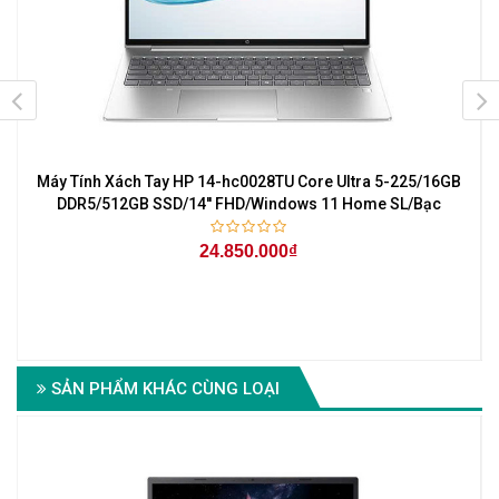
Máy Tính Xách Tay HP 14-hc0028TU Core Ultra 5-225/16GB
r
DDR5/512GB SSD/14'' FHD/Windows 11 Home SL/Bạc
24.850.000₫
6
SẢN PHẨM KHÁC CÙNG LOẠI