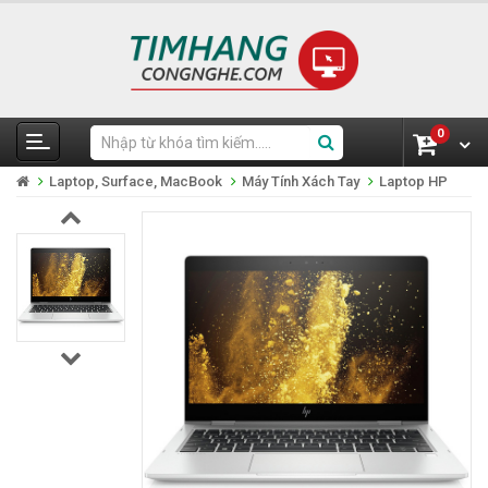
0
Laptop, Surface, MacBook
Máy Tính Xách Tay
Laptop HP