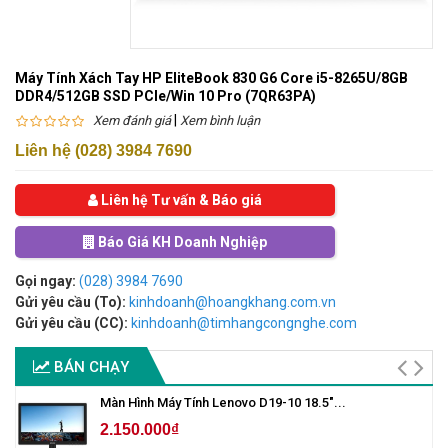
Máy Tính Xách Tay HP EliteBook 830 G6 Core i5-8265U/8GB
DDR4/512GB SSD PCIe/Win 10 Pro (7QR63PA)
|
Xem đánh giá
Xem bình luận
Liên hệ (028) 3984 7690
Liên hệ Tư vấn & Báo giá
Báo Giá KH Doanh Nghiệp
Gọi ngay:
(028) 3984 7690
Gửi yêu cầu (To):
kinhdoanh@hoangkhang.com.vn
Gửi yêu cầu (CC):
kinhdoanh@timhangcongnghe.com
BÁN CHẠY
Màn Hình Máy Tính Lenovo D19-10 18.5"...
2.150.000₫