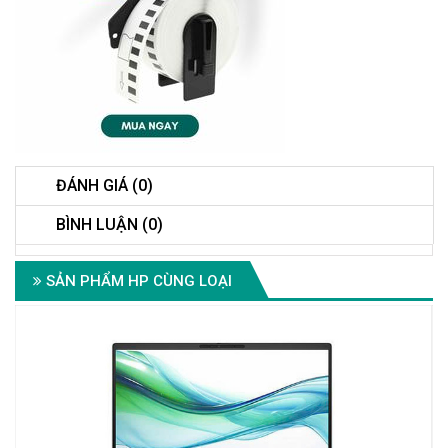
ĐÁNH GIÁ (0)
BÌNH LUẬN (0)
SẢN PHẨM HP CÙNG LOẠI