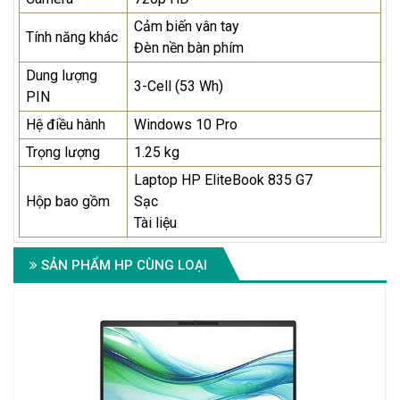
Cảm biến vân tay
Tính năng khác
Đèn nền bàn phím
Dung lượng
3-Cell (53 Wh)
PIN
Hệ điều hành
Windows 10 Pro
Trọng lượng
1.25 kg
Laptop HP EliteBook 835 G7
Hộp bao gồm
Sạc
Tài liệu
SẢN PHẨM HP CÙNG LOẠI