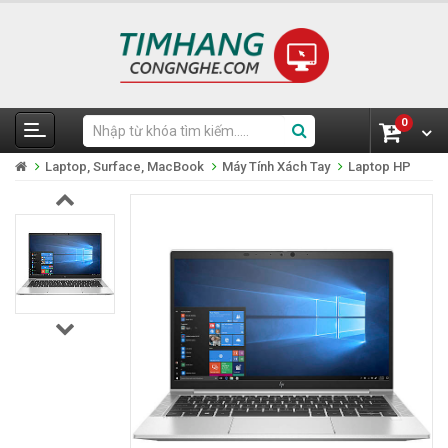
0
Laptop, Surface, MacBook
Máy Tính Xách Tay
Laptop HP