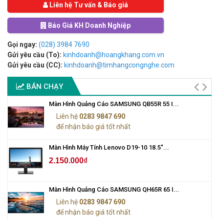
Liên hệ Tư vấn & Báo giá
Báo Giá KH Doanh Nghiệp
Gọi ngay:
(028) 3984 7690
Gửi yêu cầu (To):
kinhdoanh@hoangkhang.com.vn
Gửi yêu cầu (CC):
kinhdoanh@timhangcongnghe.com
BÁN CHẠY
Màn Hình Quảng Cáo SAMSUNG QB55R 55 I...
Liên hệ
0283 9847 690
để nhận báo giá tốt nhất
Màn Hình Máy Tính Lenovo D19-10 18.5"...
2.150.000₫
Màn Hình Quảng Cáo SAMSUNG QH65R 65 I...
Liên hệ
0283 9847 690
để nhận báo giá tốt nhất