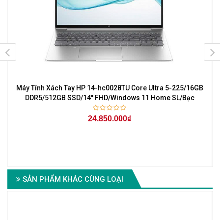
Máy Tính Xách Tay HP 14-hc0028TU Core Ultra 5-225/16GB
r
DDR5/512GB SSD/14'' FHD/Windows 11 Home SL/Bạc
24.850.000₫
6
SẢN PHẨM KHÁC CÙNG LOẠI