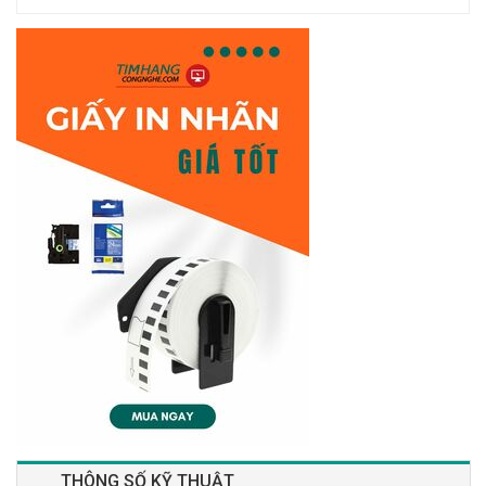
THÔNG SỐ KỸ THUẬT