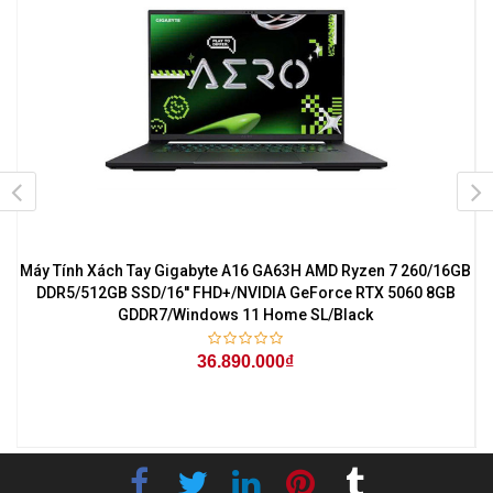
Máy Tính Xách Tay Gigabyte A16 GA63H AMD Ryzen 7 260/16GB
1
DDR5/512GB SSD/16'' FHD+/NVIDIA GeForce RTX 5060 8GB
GDDR7/Windows 11 Home SL/Black
36.890.000₫