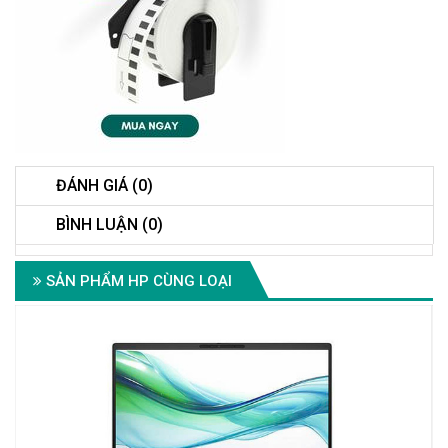
ĐÁNH GIÁ (0)
BÌNH LUẬN (0)
SẢN PHẨM HP CÙNG LOẠI