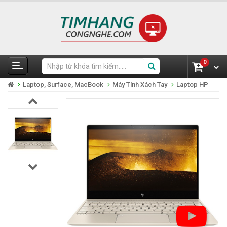
0
Laptop, Surface, MacBook
Máy Tính Xách Tay
Laptop HP