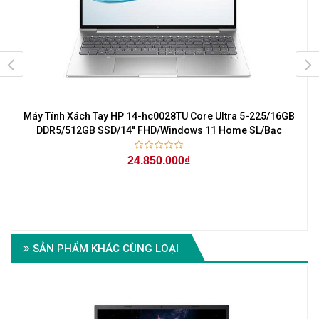
Máy Tính Xách Tay HP 14-hc0028TU Core Ultra 5-225/16GB
r
DDR5/512GB SSD/14'' FHD/Windows 11 Home SL/Bạc
24.850.000₫
6
SẢN PHẨM KHÁC CÙNG LOẠI