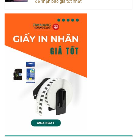
để nhận báo giá tốt nhất