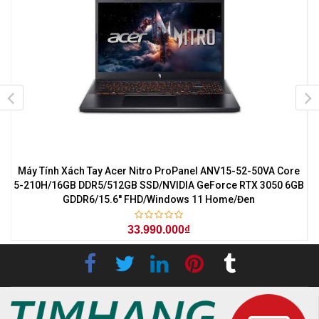
7
Máy Tính Xách Tay Acer Nitro ProPanel ANV15-52-50VA Core
0
5-210H/16GB DDR5/512GB SSD/NVIDIA GeForce RTX 3050 6GB
GDDR6/15.6'' FHD/Windows 11 Home/Đen
33.990.000₫