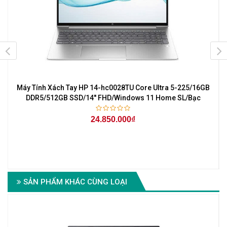
Máy Tính Xách Tay HP 14-hc0028TU Core Ultra 5-225/16GB
r
DDR5/512GB SSD/14'' FHD/Windows 11 Home SL/Bạc
24.850.000₫
6
SẢN PHẨM KHÁC CÙNG LOẠI