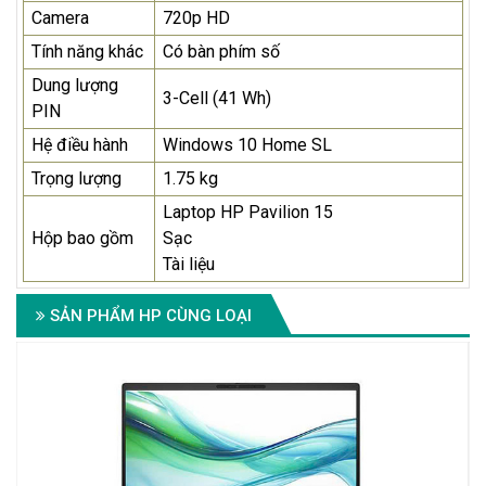
Camera
720p HD
Tính năng khác
Có bàn phím số
Dung lượng
3-Cell (41 Wh)
PIN
Hệ điều hành
Windows 10 Home SL
Trọng lượng
1.75 kg
Laptop HP Pavilion 15
Hộp bao gồm
Sạc
Tài liệu
SẢN PHẨM HP CÙNG LOẠI