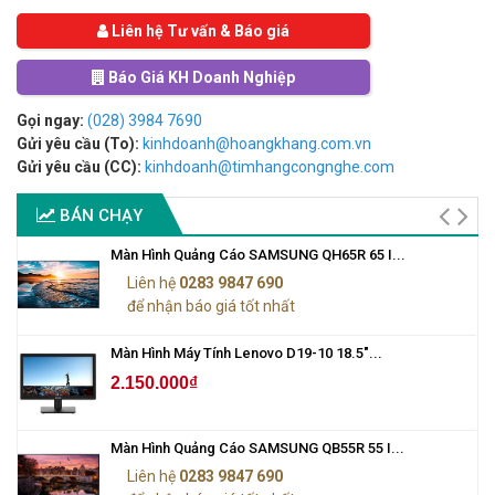
Liên hệ Tư vấn & Báo giá
Báo Giá KH Doanh Nghiệp
Gọi ngay:
(028) 3984 7690
Gửi yêu cầu (To):
kinhdoanh@hoangkhang.com.vn
Gửi yêu cầu (CC):
kinhdoanh@timhangcongnghe.com
BÁN CHẠY
Màn Hình Quảng Cáo SAMSUNG QH65R 65 I...
Liên hệ
0283 9847 690
để nhận báo giá tốt nhất
Màn Hình Máy Tính Lenovo D19-10 18.5"...
2.150.000₫
Màn Hình Quảng Cáo SAMSUNG QB55R 55 I...
Liên hệ
0283 9847 690