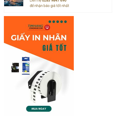
Liên hệ
0283 9847 690
để nhận báo giá tốt nhất