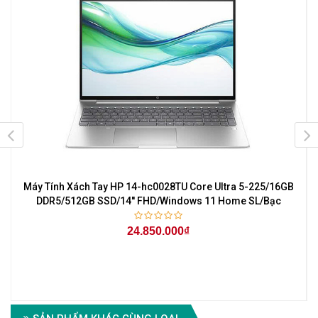
Máy Tính Xách Tay HP 14-hc0028TU Core Ultra 5-225/16GB
r
DDR5/512GB SSD/14'' FHD/Windows 11 Home SL/Bạc
24.850.000₫
6