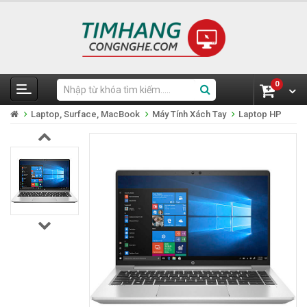
0
Laptop, Surface, MacBook
Máy Tính Xách Tay
Laptop HP