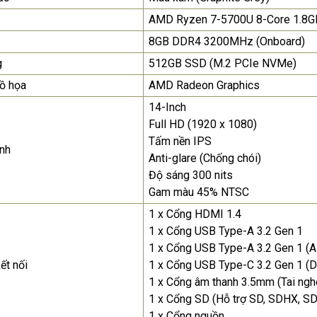
nhất
AMD Ryzen 7-5700U 8-Core 1.8G
8GB DDR4 3200MHz (Onboard)
Màn Hình Máy Tính Lenovo
D19-10 18.5"...
g
512GB SSD (M.2 PCIe NVMe)
2.150.000₫
ồ họa
AMD Radeon Graphics
14-Inch
Màn Hình Quảng Cáo
SAMSUNG QH65R 65 I...
Full HD (1920 x 1080)
Tấm nền IPS
Liên hệ
0283 9847 690
nh
để nhận báo giá tốt
Anti-glare (Chống chói)
nhất
Độ sáng 300 nits
Gam màu 45% NTSC
1 x Cổng HDMI 1.4
1 x Cổng USB Type-A 3.2 Gen 1
1 x Cổng USB Type-A 3.2 Gen 1 (
ết nối
1 x Cổng USB Type-C 3.2 Gen 1 (D
1 x Cổng âm thanh 3.5mm (Tai ng
1 x Cổng SD (Hỗ trợ SD, SDHX, S
1 x Cổng nguồn