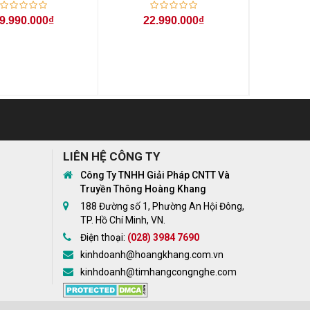
9.990.000₫
22.990.000₫
22
LIÊN HỆ CÔNG TY
Công Ty TNHH Giải Pháp CNTT Và
Truyền Thông Hoàng Khang
188 Đường số 1, Phường An Hội Đông,
TP. Hồ Chí Minh, VN.
Điện thoại:
(028) 3984 7690
kinhdoanh@hoangkhang.com.vn
kinhdoanh@timhangcongnghe.com