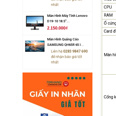
nhất
CPU
RAM
Màn Hình Máy Tính Lenovo
D19-10 18.5"...
Ổ cứn
2.150.000₫
Card đ
Màn Hình Quảng Cáo
SAMSUNG QH65R 65 I...
Liên hệ
0283 9847 690
Màn hì
để nhận báo giá tốt
nhất
Cổng k