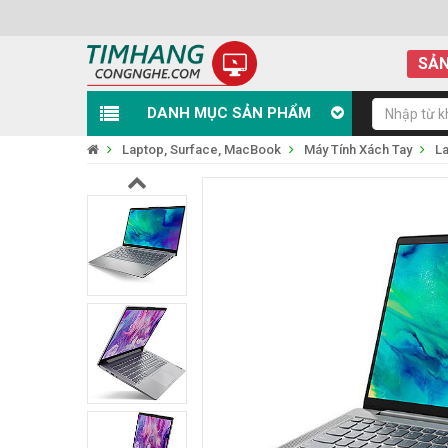
SẢN
DANH MỤC SẢN PHẨM
Laptop, Surface, MacBook
Máy Tính Xách Tay
L