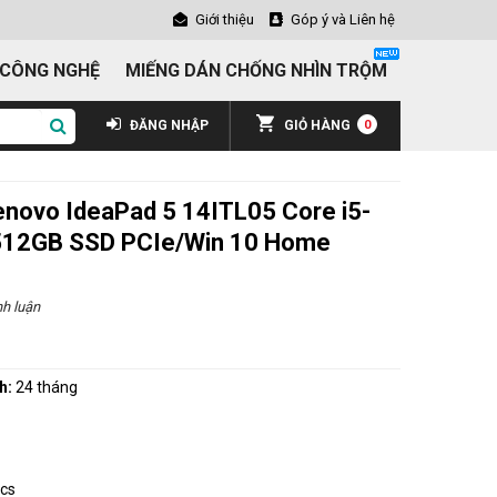
Giới thiệu
Góp ý và Liên hệ
 CÔNG NGHỆ
MIẾNG DÁN CHỐNG NHÌN TRỘM
ĐĂNG NHẬP
GIỎ HÀNG
0
enovo IdeaPad 5 14ITL05 Core i5-
12GB SSD PCIe/Win 10 Home
h luận
h:
24 tháng
ics