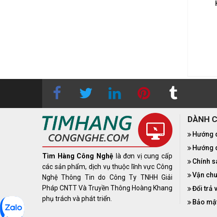
38.690.000₫
38.690.000₫
DÀNH 
Hướng 
Hướng d
Tìm Hàng Công Nghệ
là đơn vị cung cấp
Chính s
các sản phẩm, dịch vụ thuộc lĩnh vực Công
Vận chu
Nghệ Thông Tin do Công Ty TNHH Giải
Pháp CNTT Và Truyền Thông Hoàng Khang
Đổi trả 
phụ trách và phát triển.
Bảo mật