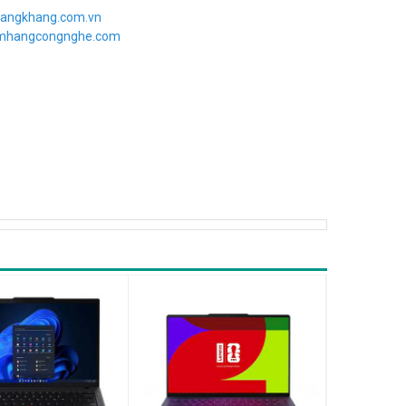
angkhang.com.vn
imhangcongnghe.com