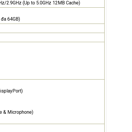
GHz/2.9GHz (Up to 5.0GHz 12MB Cache)
 đa 64GB)
isplayPort)
he & Microphone)