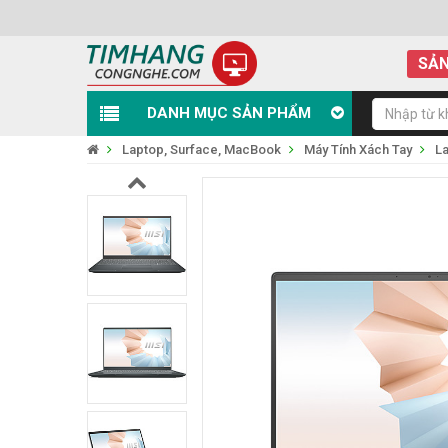
SẢN
DANH MỤC SẢN PHẨM
Laptop, Surface, MacBook
Máy Tính Xách Tay
L