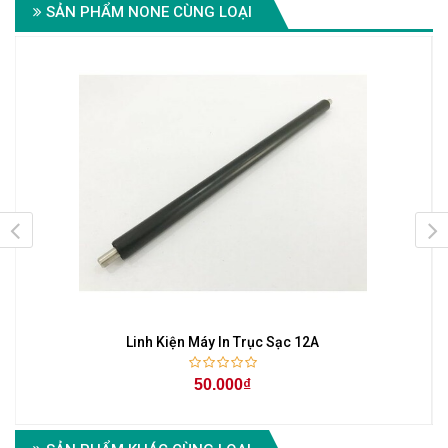
SẢN PHẨM NONE CÙNG LOẠI
Linh Kiện Máy In Trục Sạc 12A
50.000₫