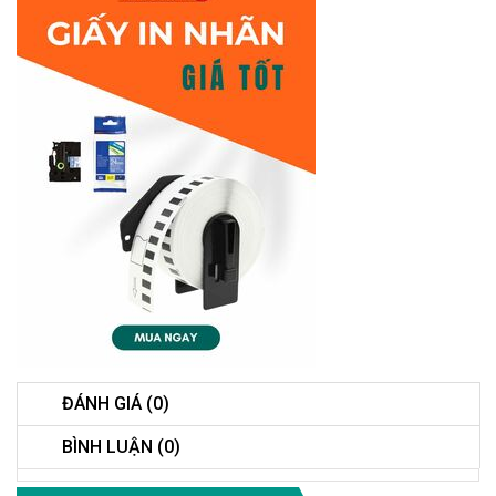
ĐÁNH GIÁ (0)
BÌNH LUẬN (0)