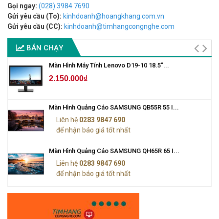
Gọi ngay:
(028) 3984 7690
Gửi yêu cầu (To):
kinhdoanh@hoangkhang.com.vn
Gửi yêu cầu (CC):
kinhdoanh@timhangcongnghe.com
BÁN CHẠY
Màn Hình Máy Tính Lenovo D19-10 18.5"...
2.150.000₫
Màn Hình Quảng Cáo SAMSUNG QB55R 55 I...
Liên hệ
0283 9847 690
để nhận báo giá tốt nhất
Màn Hình Quảng Cáo SAMSUNG QH65R 65 I...
Liên hệ
0283 9847 690
để nhận báo giá tốt nhất