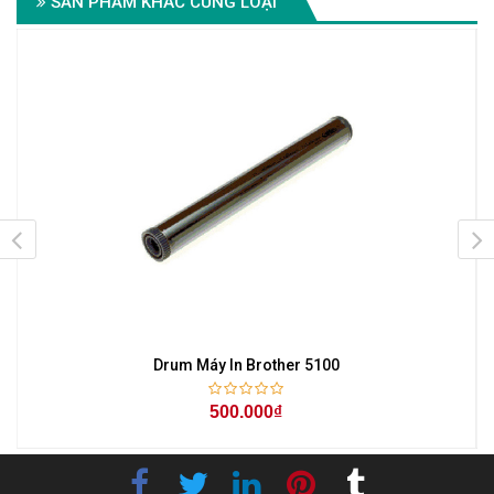
SẢN PHẨM KHÁC CÙNG LOẠI
Drum Máy In Brother 5100
500.000₫