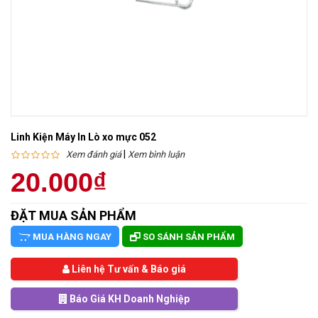
Linh Kiện Máy In Lò xo mực 052
|
Xem đánh giá
Xem bình luận
20.000₫
ĐẶT MUA SẢN PHẨM
MUA HÀNG NGAY
SO SÁNH SẢN PHẨM
Liên hệ Tư vấn & Báo giá
Báo Giá KH Doanh Nghiệp