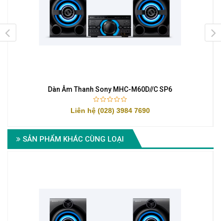
Dàn Âm Thanh Sony MHC-M60D//C SP6
Liên hệ (028) 3984 7690
SẢN PHẨM KHÁC CÙNG LOẠI