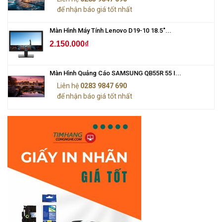
để nhận báo giá tốt nhất
Màn Hình Máy Tính Lenovo D19-10 18.5"...
2.150.000₫
Màn Hình Quảng Cáo SAMSUNG QB55R 55 I...
Liên hệ
0283 9847 690
để nhận báo giá tốt nhất