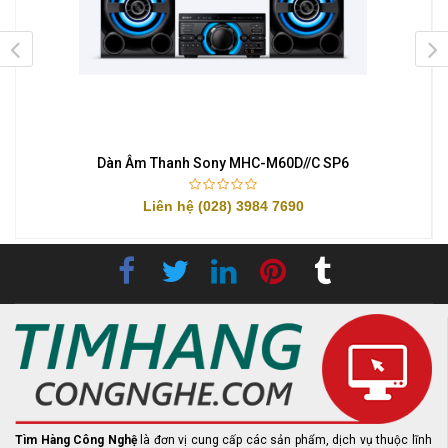
Dàn Âm Thanh Sony MHC-M60D//C SP6
Liên hệ (028) 3984 7690
Tìm Hàng Công Nghệ
là đơn vị cung cấp các sản phẩm, dịch vụ thuộc lĩnh