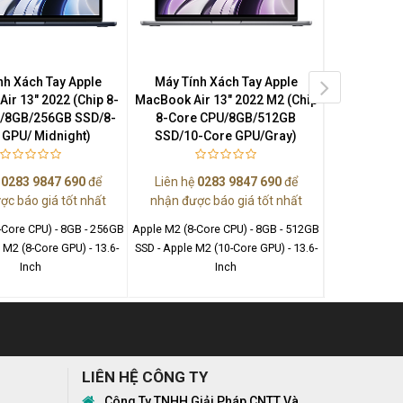
nh Xách Tay Apple
Máy Tính Xách Tay Apple
Máy Tính
ir 13" 2022 (Chip 8-
MacBook Air 13" 2022 M2 (Chip
MacBook Ai
/8GB/256GB SSD/8-
8-Core CPU/8GB/512GB
8-Core 
 GPU/ Midnight)
SSD/10-Core GPU/Gray)
SSD/10-C
ệ
0283 9847 690
để
Liên hệ
0283 9847 690
để
Liên hệ
0
ợc báo giá tốt nhất
nhận được báo giá tốt nhất
nhận được
-Core CPU) - 8GB - 256GB
Apple M2 (8-Core CPU) - 8GB - 512GB
Apple M2 (8-C
 M2 (8-Core GPU) - 13.6-
SSD - Apple M2 (10-Core GPU) - 13.6-
SSD - Apple M
Inch
Inch
LIÊN HỆ CÔNG TY
Công Ty TNHH Giải Pháp CNTT Và