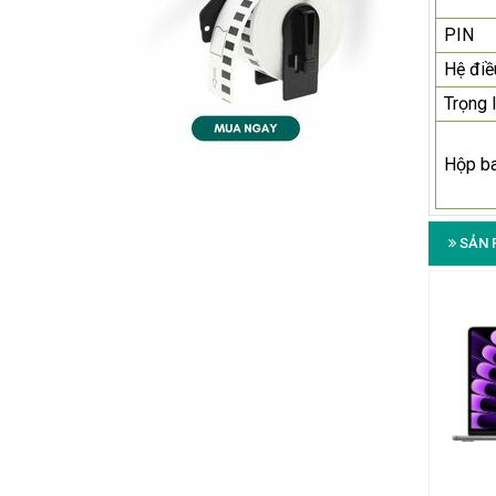
PIN
Hệ điề
Trọng 
Hộp b
SẢN 