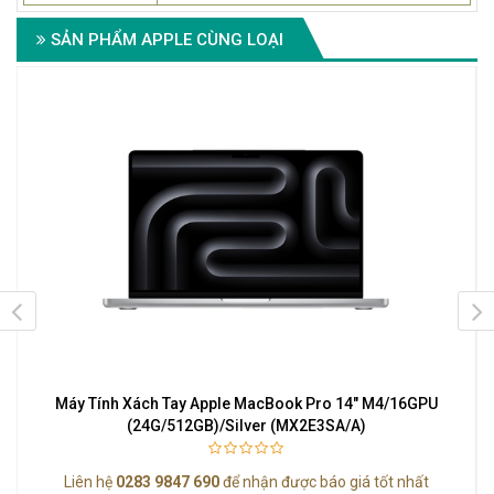
SẢN PHẨM APPLE CÙNG LOẠI
e
Máy Tính Xách Tay Apple MacBook Pro 14" M4/16GPU
(24G/512GB)/Silver (MX2E3SA/A)
Liên hệ
0283 9847 690
để nhận được báo giá tốt nhất