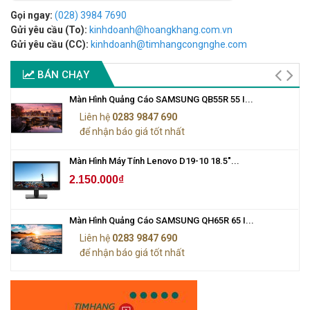
Gọi ngay:
(028) 3984 7690
Gửi yêu cầu (To):
kinhdoanh@hoangkhang.com.vn
Gửi yêu cầu (CC):
kinhdoanh@timhangcongnghe.com
BÁN CHẠY
Màn Hình Quảng Cáo SAMSUNG QB55R 55 I...
Liên hệ
0283 9847 690
để nhận báo giá tốt nhất
Màn Hình Máy Tính Lenovo D19-10 18.5"...
2.150.000₫
Màn Hình Quảng Cáo SAMSUNG QH65R 65 I...
Liên hệ
0283 9847 690
để nhận báo giá tốt nhất