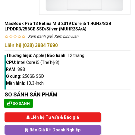
MacBook Pro 13 Retina Mid 2019 Core i5 1.4GHz/8GB
LPDDR3/256GB SSD/Silver (MUHR2SA/A)
|
Xem đánh giá
Xem bình luận
Liên hệ (028) 3984 7690
Thương hiệu:
Apple
|
Bảo hành:
12 tháng
CPU:
Intel Core i5 (Thế hệ 8)
RAM:
8GB
Ổ cứng:
256GB SSD
Màn hình:
13.3-Inch
SO SÁNH SẢN PHẨM
SO SÁNH
Liên hệ Tư vấn & Báo giá
Báo Giá KH Doanh Nghiệp