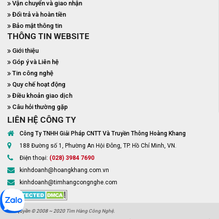
Vận chuyển và giao nhận
Đổi trả và hoàn tiền
Bảo mật thông tin
THÔNG TIN WEBSITE
Giới thiệu
Góp ý và Liên hệ
Tin công nghệ
Quy chế hoạt động
Điều khoản giao dịch
Câu hỏi thường gặp
LIÊN HỆ CÔNG TY
Công Ty TNHH Giải Pháp CNTT Và Truyền Thông Hoàng Khang
188 Đường số 1, Phường An Hội Đông, TP. Hồ Chí Minh, VN.
Điện thoại:
(028) 3984 7690
kinhdoanh@hoangkhang.com.vn
kinhdoanh@timhangcongnghe.com
Bản quyền © 2008 ~ 2020
Tìm Hàng Công Nghệ
.