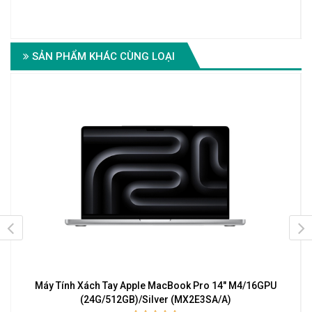
3-
SẢN PHẨM KHÁC CÙNG LOẠI
e
Máy Tính Xách Tay Apple MacBook Pro 14" M4/16GPU
(24G/512GB)/Silver (MX2E3SA/A)