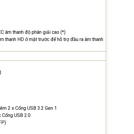
C âm thanh độ phân giải cao (*)
m thanh HD ở mặt trước để hỗ trợ đầu ra âm thanh
)
thêm 2 x Cổng USB 3.2 Gen 1
 x Cổng USB 2.0
FP)