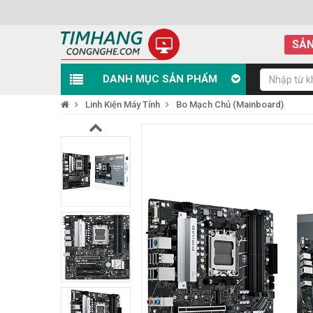
SẢN
DANH MỤC SẢN PHẨM
Linh Kiện Máy Tính
Bo Mạch Chủ (Mainboard)