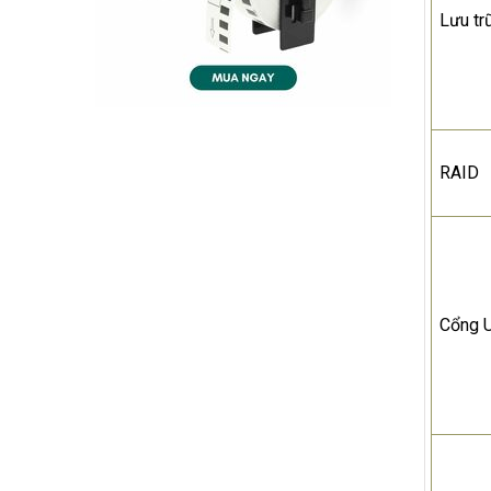
Lưu tr
RAID
Cổng 