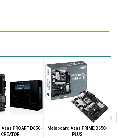
 Asus PROART B650-
Mainboard Asus PRIME B650-
Mainboard 
CREATOR
PLUS
A 