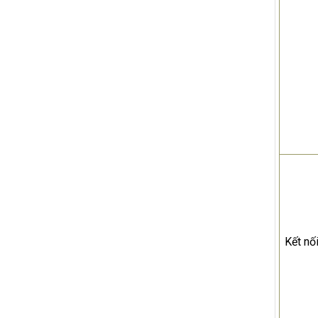
Kết nố