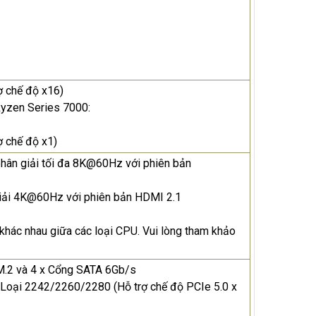
ợ chế độ x16)
Ryzen Series 7000:
ợ chế độ x1)
phân giải tối đa 8K@60Hz với phiên bản
giải 4K@60Hz với phiên bản HDMI 2.1
 khác nhau giữa các loại CPU. Vui lòng tham khảo
 M.2 và 4 x Cổng SATA 6Gb/s
 Loại 2242/2260/2280 (Hỗ trợ chế độ PCIe 5.0 x