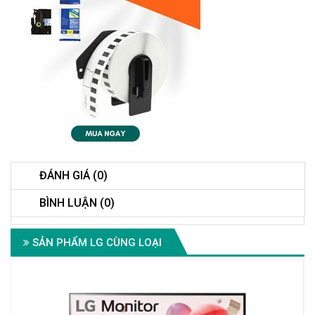
ĐÁNH GIÁ (0)
BÌNH LUẬN (0)
SẢN PHẨM LG CÙNG LOẠI