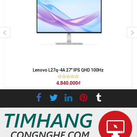
z
Lenovo L27q-4A 27" IPS QHD 100Hz
4.840.000₫