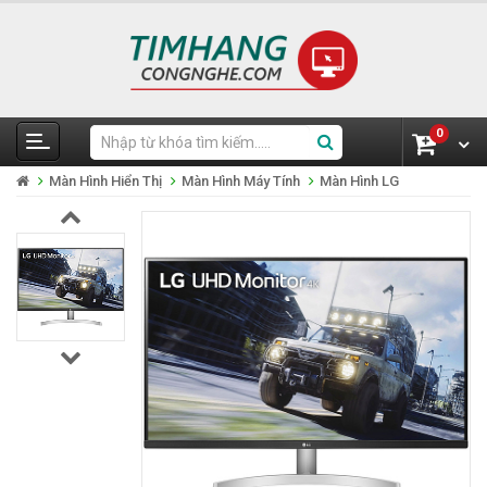
0
Màn Hình Hiển Thị
Màn Hình Máy Tính
Màn Hình LG