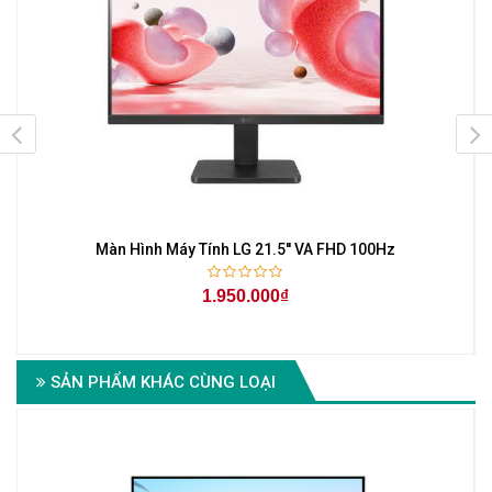
z
Màn Hình Máy Tính LG 21.5'' VA FHD 100Hz
1.950.000₫
SẢN PHẨM KHÁC CÙNG LOẠI