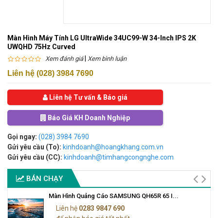
Màn Hình Máy Tính LG UltraWide 34UC99-W 34-Inch IPS 2K
UWQHD 75Hz Curved
|
Xem đánh giá
Xem bình luận
Liên hệ (028) 3984 7690
Liên hệ Tư vấn & Báo giá
Báo Giá KH Doanh Nghiệp
Gọi ngay:
(028) 3984 7690
Gửi yêu cầu (To):
kinhdoanh@hoangkhang.com.vn
Gửi yêu cầu (CC):
kinhdoanh@timhangcongnghe.com
BÁN CHẠY
Màn Hình Quảng Cáo SAMSUNG QH65R 65 I...
Liên hệ
0283 9847 690