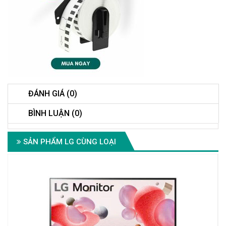
ĐÁNH GIÁ (0)
BÌNH LUẬN (0)
SẢN PHẨM LG CÙNG LOẠI