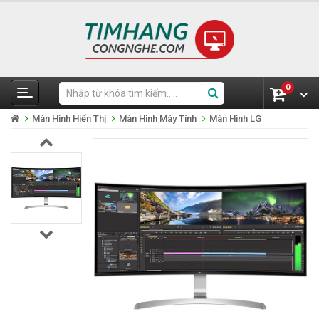
0
Màn Hình Hiển Thị
Màn Hình Máy Tính
Màn Hình LG