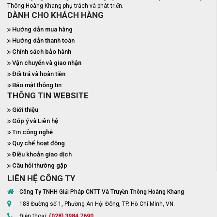
Thông Hoàng Khang phụ trách và phát triển.
DÀNH CHO KHÁCH HÀNG
Hướng dẫn mua hàng
Hướng dẫn thanh toán
Chính sách bảo hành
Vận chuyển và giao nhận
Đổi trả và hoàn tiền
Bảo mật thông tin
THÔNG TIN WEBSITE
Giới thiệu
Góp ý và Liên hệ
Tin công nghệ
Quy chế hoạt động
Điều khoản giao dịch
Câu hỏi thường gặp
LIÊN HỆ CÔNG TY
Công Ty TNHH Giải Pháp CNTT Và Truyền Thông Hoàng Khang
188 Đường số 1, Phường An Hội Đông, TP. Hồ Chí Minh, VN.
Điện thoại:
(028) 3984 7690