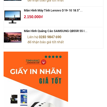
để nhận báo giá tốt nhất
Màn Hình Máy Tính Lenovo D19-10 18.5"...
2.150.000₫
Màn Hình Quảng Cáo SAMSUNG QB55R 55 I...
Liên hệ
0283 9847 690
để nhận báo giá tốt nhất