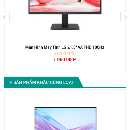
z
Màn Hình Máy Tính LG 21.5'' VA FHD 100Hz
1.950.000₫
SẢN PHẨM KHÁC CÙNG LOẠI