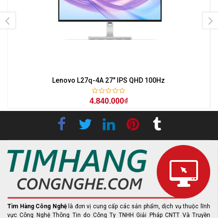
z
Lenovo L27q-4A 27" IPS QHD 100Hz
4.840.000₫
Tìm Hàng Công Nghệ
là đơn vị cung cấp các sản phẩm, dịch vụ thuộc lĩnh
vực Công Nghệ Thông Tin do Công Ty TNHH Giải Pháp CNTT Và Truyền