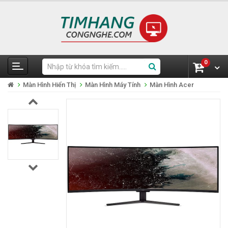
0
Màn Hình Hiển Thị
Màn Hình Máy Tính
Màn Hình Acer