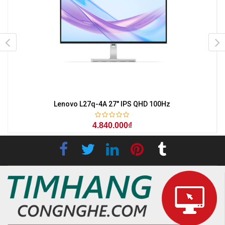
z
Lenovo L27q-4A 27" IPS QHD 100Hz
4.840.000₫