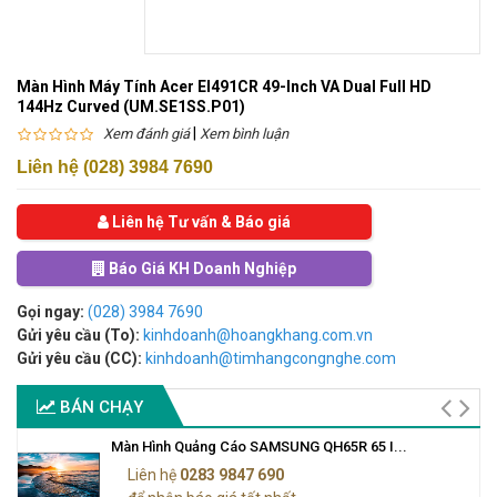
Màn Hình Máy Tính Acer EI491CR 49-Inch VA Dual Full HD
144Hz Curved (UM.SE1SS.P01)
|
Xem đánh giá
Xem bình luận
Liên hệ (028) 3984 7690
Liên hệ Tư vấn & Báo giá
Báo Giá KH Doanh Nghiệp
Gọi ngay:
(028) 3984 7690
Gửi yêu cầu (To):
kinhdoanh@hoangkhang.com.vn
Gửi yêu cầu (CC):
kinhdoanh@timhangcongnghe.com
BÁN CHẠY
Màn Hình Quảng Cáo SAMSUNG QH65R 65 I...
Liên hệ
0283 9847 690