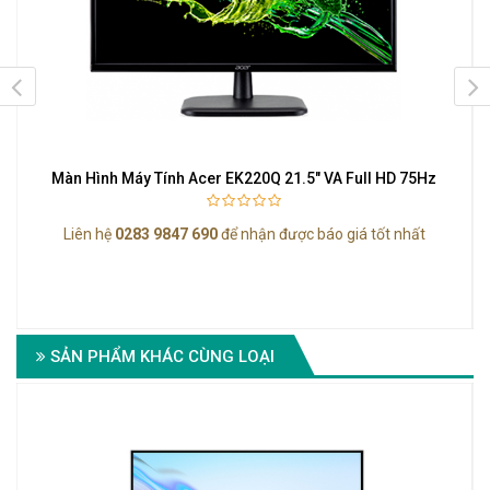
Màn Hình Máy Tính Acer EK220Q 21.5" VA Full HD 75Hz
Liên hệ
0283 9847 690
để nhận được báo giá tốt nhất
7
SẢN PHẨM KHÁC CÙNG LOẠI