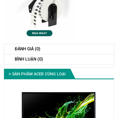
ĐÁNH GIÁ (0)
BÌNH LUẬN (0)
SẢN PHẨM ACER CÙNG LOẠI