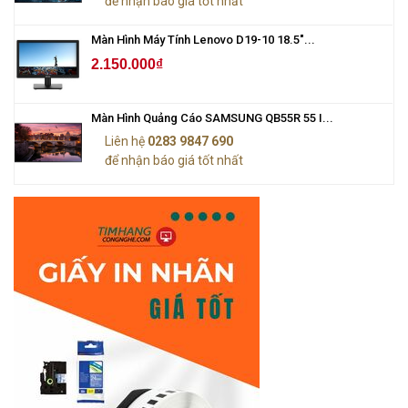
để nhận báo giá tốt nhất
Màn Hình Máy Tính Lenovo D19-10 18.5"...
2.150.000₫
Màn Hình Quảng Cáo SAMSUNG QB55R 55 I...
Liên hệ
0283 9847 690
để nhận báo giá tốt nhất