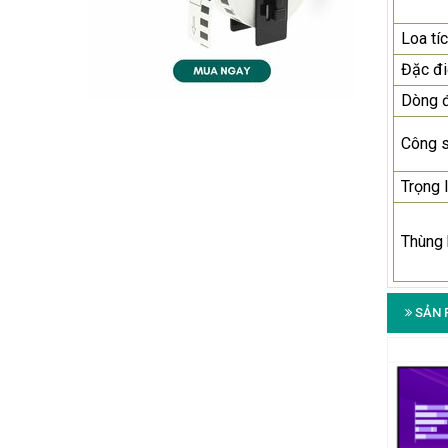
Loa tí
Đặc đ
Dòng 
Công 
Trọng 
Thùng
SẢN 