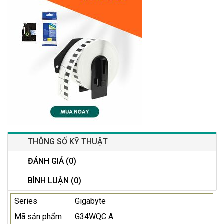
THÔNG SỐ KỸ THUẬT
ĐÁNH GIÁ (0)
BÌNH LUẬN (0)
Series
Gigabyte
Mã sản phẩm
G34WQC A