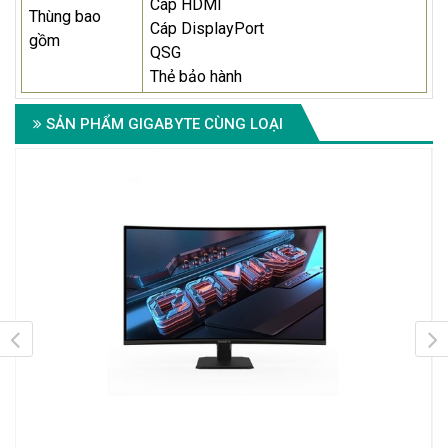
Cáp HDMI
Thùng bao
Cáp DisplayPort
gồm
QSG
Thẻ bảo hành
SẢN PHẨM GIGABYTE CÙNG LOẠI