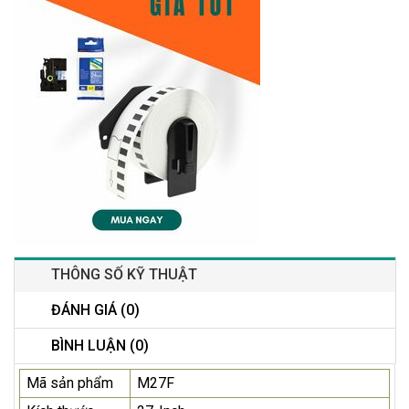
THÔNG SỐ KỸ THUẬT
ĐÁNH GIÁ (0)
BÌNH LUẬN (0)
Mã sản phẩm
M27F