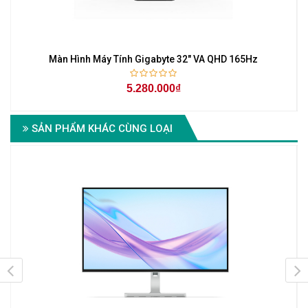
Màn Hình Máy Tính Gigabyte 32" VA QHD 165Hz
5.280.000₫
SẢN PHẨM KHÁC CÙNG LOẠI