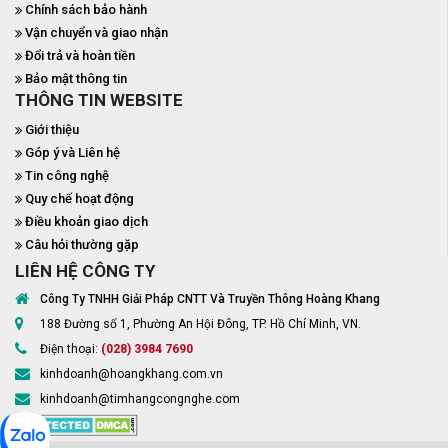
Chính sách bảo hành
Vận chuyển và giao nhận
Đổi trả và hoàn tiền
Bảo mật thông tin
THÔNG TIN WEBSITE
Giới thiệu
Góp ý và Liên hệ
Tin công nghệ
Quy chế hoạt động
Điều khoản giao dịch
Câu hỏi thường gặp
LIÊN HỆ CÔNG TY
Công Ty TNHH Giải Pháp CNTT Và Truyền Thông Hoàng Khang
188 Đường số 1, Phường An Hội Đông, TP. Hồ Chí Minh, VN.
Điện thoại:
(028) 3984 7690
kinhdoanh@hoangkhang.com.vn
kinhdoanh@timhangcongnghe.com