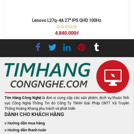
z
Lenovo L27q-4A 27" IPS QHD 100Hz
4.840.000₫
Tìm Hàng Công Nghệ
là đơn vị cung cấp các sản phẩm, dịch vụ thuộc lĩnh
vực Công Nghệ Thông Tin do Công Ty TNHH Giải Pháp CNTT Và Truyền
Thông Hoàng Khang phụ trách và phát triển.
DÀNH CHO KHÁCH HÀNG
Hướng dẫn mua hàng
Hướng dẫn thanh toán