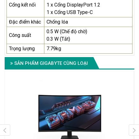
Cổng kết nối
1 x Cổng DisplayPort 1.2
1 x Cổng USB Type-C
Đặc điểm khác
Chống lóa
0.5 W (Chế độ chờ)
Công suất
0.3 W (Tắt)
Trọng lượng
7.79kg
SẢN PHẨM GIGABYTE CÙNG LOẠI