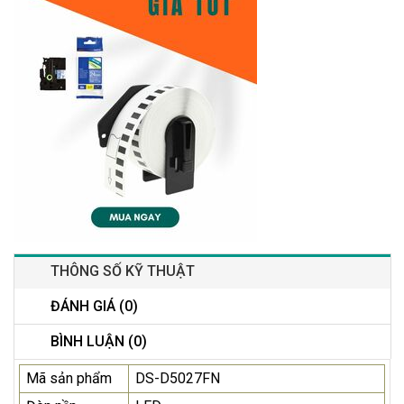
THÔNG SỐ KỸ THUẬT
ĐÁNH GIÁ (0)
BÌNH LUẬN (0)
Mã sản phẩm
DS-D5027FN