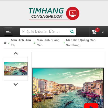
0
Màn Hình Hiển
Màn Hình Quảng
Màn Hình Quảng Cáo
Thị
Cáo
SamSung