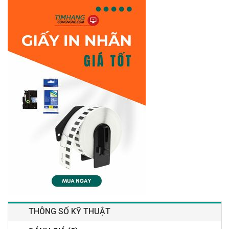
THÔNG SỐ KỸ THUẬT