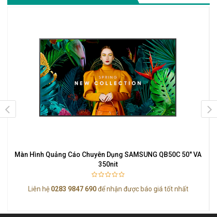
K
Màn Hình Quảng Cáo Chuyên Dụng SAMSUNG QB50C 50" VA
350nit
Liên hệ
0283 9847 690
để nhận được báo giá tốt nhất