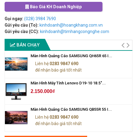
Báo Giá KH Doanh Nghiệp
Gọi ngay:
(028) 3984 7690
Gửi yêu cầu (To):
kinhdoanh@hoangkhang.com.vn
Gửi yêu cầu (CC):
kinhdoanh@timhangcongnghe.com
BÁN CHẠY
Màn Hình Quảng Cáo SAMSUNG QH65R 65 I...
Liên hệ
0283 9847 690
để nhận báo giá tốt nhất
Màn Hình Máy Tính Lenovo D19-10 18.5"...
2.150.000₫
Màn Hình Quảng Cáo SAMSUNG QB55R 55 I...
Liên hệ
0283 9847 690
để nhận báo giá tốt nhất