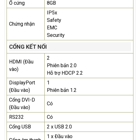
Ổ cứng
8GB
IP5x
Safety
Chứng nhận
EMC
Security
CỔNG KẾT NỐI
2
HDMI (Đầu
Phiên bản 2.0
vào)
Hỗ trợ HDCP 2.2
DisplayPort
1
(Đầu vào)
Phiên bản 1.2
Cổng DVI-D
Có
(Đầu vào)
RS232
Có
Cổng USB
2 x USB 2.0
1 x Đầu vào