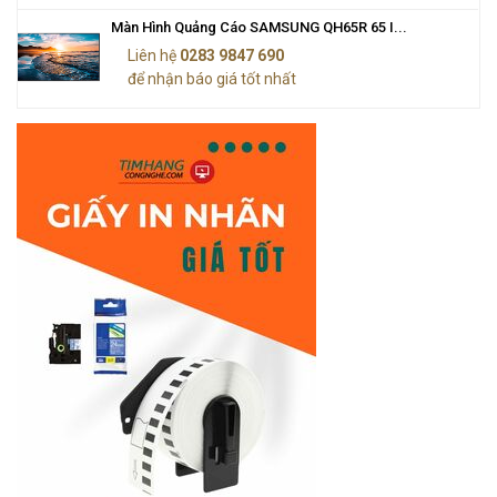
Màn Hình Quảng Cáo SAMSUNG QH65R 65 I...
Liên hệ
0283 9847 690
để nhận báo giá tốt nhất