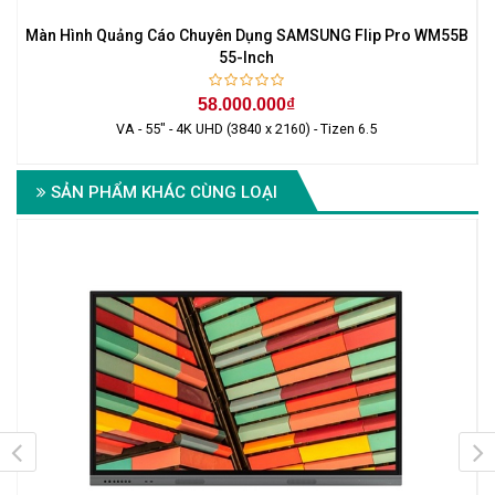
Màn Hình Quảng Cáo Chuyên Dụng SAMSUNG Flip Pro WM55B
55-Inch
58.000.000₫
VA - 55" - 4K UHD (3840 x 2160) - Tizen 6.5
SẢN PHẨM KHÁC CÙNG LOẠI