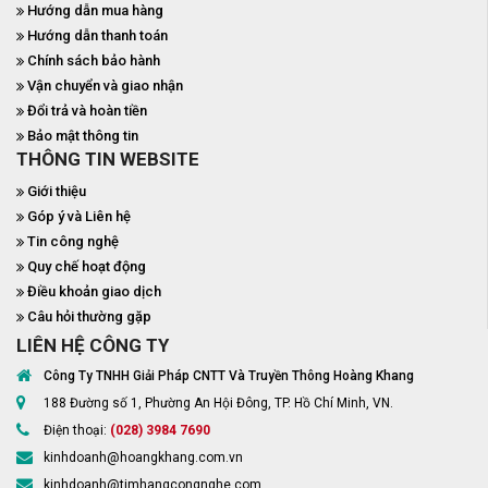
Hướng dẫn mua hàng
Hướng dẫn thanh toán
Chính sách bảo hành
Vận chuyển và giao nhận
Đổi trả và hoàn tiền
Bảo mật thông tin
THÔNG TIN WEBSITE
Giới thiệu
Góp ý và Liên hệ
Tin công nghệ
Quy chế hoạt động
Điều khoản giao dịch
Câu hỏi thường gặp
LIÊN HỆ CÔNG TY
Công Ty TNHH Giải Pháp CNTT Và Truyền Thông Hoàng Khang
188 Đường số 1, Phường An Hội Đông, TP. Hồ Chí Minh, VN.
Điện thoại:
(028) 3984 7690
kinhdoanh@hoangkhang.com.vn
kinhdoanh@timhangcongnghe.com