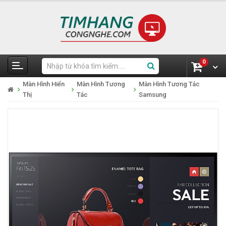
0
Màn Hình Hiển
Màn Hình Tương
Màn Hình Tương Tác
Thị
Tác
Samsung