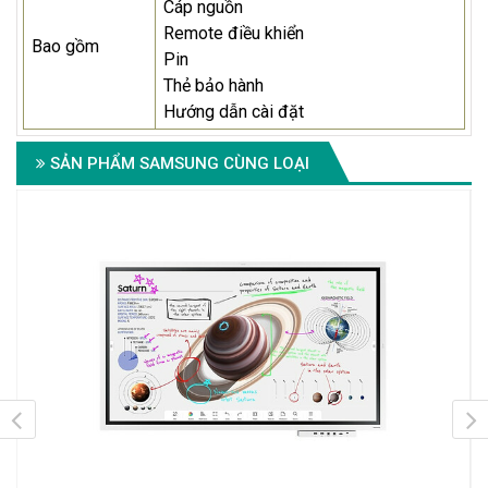
Cáp nguồn
Remote điều khiển
Bao gồm
Pin
Thẻ bảo hành
Hướng dẫn cài đặt
SẢN PHẨM SAMSUNG CÙNG LOẠI