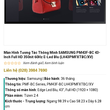
Màn Hình Tương Tác Thông Minh SAMSUNG PM43F-BC 43-
Inch Full HD 350nit 60Hz E-Led Blu (LH43PMFXTBC/XV)
|
Xem đánh giá
Xem bình luận
Liên hệ (028) 3984 7690
Thương hiệu:
Samsung
|
Bảo hành:
36 tháng
Thông tin:
PMF-BC Series, PM43F-BC LH43PMFXTBC/XV
Thông số màn hình:
Edge Led Blu, 43", Full HD (1920 × 1080)
Phần mềm:
Tizen 2.4
Kích thước - Trọng lượng:
Ngang 98.39 x Cao 58.23 x Dày 6.28
cm