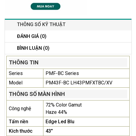
THÔNG SỐ KỸ THUẬT
ĐÁNH GIÁ (0)
BÌNH LUẬN (0)
THÔNG TIN
Series
PMF-BC Series
Model
PM43F-BC LH43PMFXTBC/XV
THÔNG SỐ MÀN HÌNH
72% Color Gamut
Công nghệ
Haze 44%
Tấm nền
Edge Led Blu
Kích thước
43"