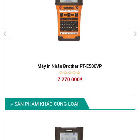
Máy In Nhãn Brother PT-E500VP
7.270.000₫
SẢN PHẨM KHÁC CÙNG LOẠI