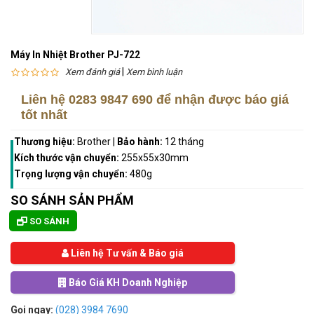
Máy In Nhiệt Brother PJ-722
|
Xem đánh giá
Xem bình luận
Liên hệ
0283 9847 690
để nhận được báo giá
tốt nhất
Thương hiệu:
Brother
|
Bảo hành:
12 tháng
Kích thước vận chuyển:
255x55x30mm
Trọng lượng vận chuyển:
480g
SO SÁNH SẢN PHẨM
SO SÁNH
Liên hệ Tư vấn & Báo giá
Báo Giá KH Doanh Nghiệp
Gọi ngay:
(028) 3984 7690