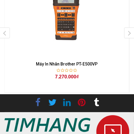
Máy In Nhãn Brother PT-E500VP
7.270.000₫