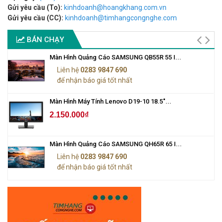
Gửi yêu cầu (To):
kinhdoanh@hoangkhang.com.vn
Gửi yêu cầu (CC):
kinhdoanh@timhangcongnghe.com
BÁN CHẠY
Màn Hình Quảng Cáo SAMSUNG QB55R 55 I...
Liên hệ
0283 9847 690
để nhận báo giá tốt nhất
Màn Hình Máy Tính Lenovo D19-10 18.5"...
2.150.000₫
Màn Hình Quảng Cáo SAMSUNG QH65R 65 I...
Liên hệ
0283 9847 690
để nhận báo giá tốt nhất