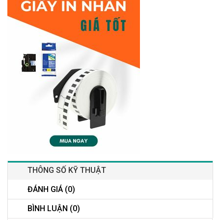
THÔNG SỐ KỸ THUẬT
ĐÁNH GIÁ (0)
BÌNH LUẬN (0)