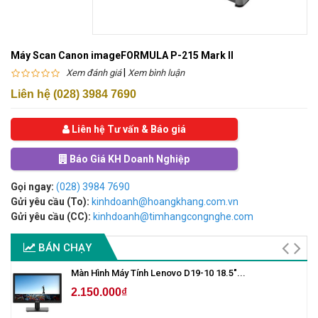
Máy Scan Canon imageFORMULA P-215 Mark II
|
Xem đánh giá
Xem bình luận
Liên hệ (028) 3984 7690
Liên hệ Tư vấn & Báo giá
Báo Giá KH Doanh Nghiệp
Gọi ngay:
(028) 3984 7690
Gửi yêu cầu (To):
kinhdoanh@hoangkhang.com.vn
Gửi yêu cầu (CC):
kinhdoanh@timhangcongnghe.com
BÁN CHẠY
Màn Hình Máy Tính Lenovo D19-10 18.5"...
2.150.000₫