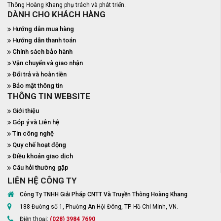
Thông Hoàng Khang phụ trách và phát triển.
DÀNH CHO KHÁCH HÀNG
Hướng dẫn mua hàng
Hướng dẫn thanh toán
Chính sách bảo hành
Vận chuyển và giao nhận
Đổi trả và hoàn tiền
Bảo mật thông tin
THÔNG TIN WEBSITE
Giới thiệu
Góp ý và Liên hệ
Tin công nghệ
Quy chế hoạt động
Điều khoản giao dịch
Câu hỏi thường gặp
LIÊN HỆ CÔNG TY
Công Ty TNHH Giải Pháp CNTT Và Truyền Thông Hoàng Khang
188 Đường số 1, Phường An Hội Đông, TP. Hồ Chí Minh, VN.
Điện thoại:
(028) 3984 7690