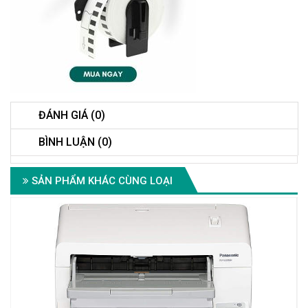
ĐÁNH GIÁ (0)
BÌNH LUẬN (0)
SẢN PHẨM KHÁC CÙNG LOẠI