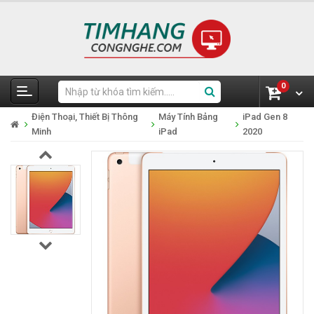
0
Điện Thoại, Thiết Bị Thông
Máy Tính Bảng
iPad Gen 8
Minh
iPad
2020