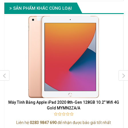
SẢN PHẨM KHÁC CÙNG LOẠI
e
Máy Tính Bảng Apple iPad 2020 8th-Gen 128GB 10.2" Wifi 4G
Gold MYMN2ZA/A
Liên hệ
0283 9847 690
để nhận được báo giá tốt nhất