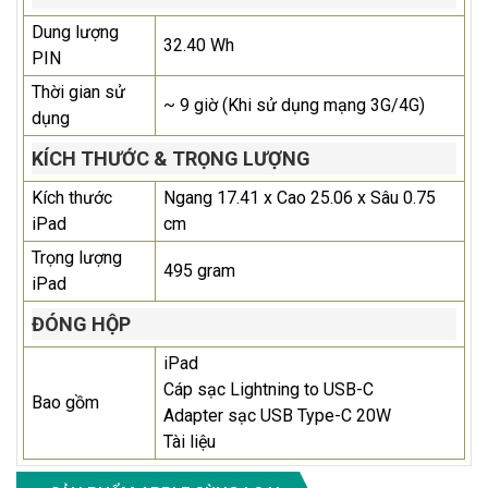
Dung lượng
32.40 Wh
PIN
Thời gian sử
~ 9 giờ (Khi sử dụng mạng 3G/4G)
dụng
KÍCH THƯỚC & TRỌNG LƯỢNG
Kích thước
Ngang 17.41 x Cao 25.06 x Sâu 0.75
iPad
cm
Trọng lượng
495 gram
iPad
ĐÓNG HỘP
iPad
Cáp sạc Lightning to USB-C
Bao gồm
Adapter sạc USB Type-C 20W
Tài liệu