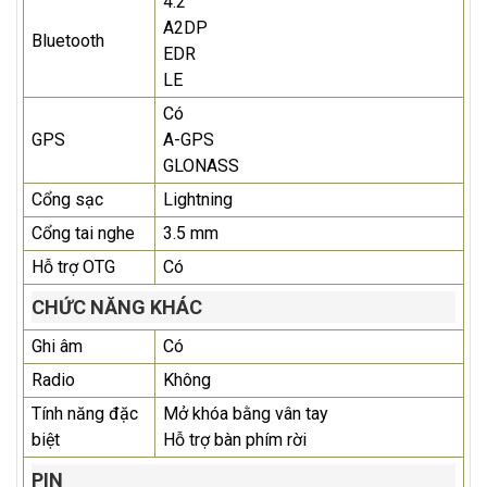
4.2
A2DP
Bluetooth
EDR
LE
Có
GPS
A-GPS
GLONASS
Cổng sạc
Lightning
Cổng tai nghe
3.5 mm
Hỗ trợ OTG
Có
CHỨC NĂNG KHÁC
Ghi âm
Có
Radio
Không
Tính năng đặc
Mở khóa bằng vân tay
biệt
Hỗ trợ bàn phím rời
PIN