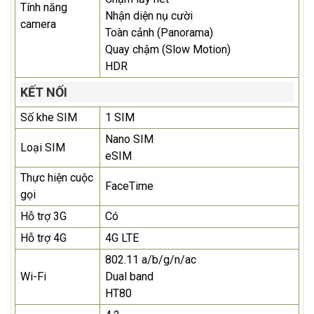
Tính năng
Nhận diện nụ cười
camera
Toàn cảnh (Panorama)
Quay chậm (Slow Motion)
HDR
KẾT NỐI
Số khe SIM
1 SIM
Nano SIM
Loại SIM
eSIM
Thực hiện cuộc
FaceTime
gọi
Hỗ trợ 3G
Có
Hỗ trợ 4G
4G LTE
802.11 a/b/g/n/ac
Wi-Fi
Dual band
HT80