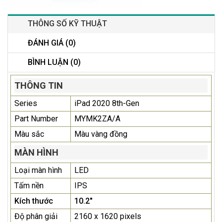
THÔNG SỐ KỸ THUẬT
ĐÁNH GIÁ (0)
BÌNH LUẬN (0)
THÔNG TIN
Series
iPad 2020 8th-Gen
Part Number
MYMK2ZA/A
Màu sắc
Màu vàng đồng
MÀN HÌNH
Loại màn hình
LED
Tấm nền
IPS
Kích thước
10.2"
Độ phân giải
2160 x 1620 pixels