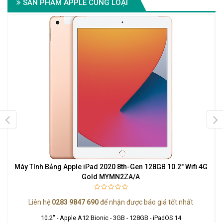
SẢN PHẨM APPLE CÙNG LOẠI
e
Máy Tính Bảng Apple iPad 2020 8th-Gen 128GB 10.2" Wifi 4G
Gold MYMN2ZA/A
Liên hệ
0283 9847 690
để nhận được báo giá tốt nhất
10.2" - Apple A12 Bionic - 3GB - 128GB - iPadOS 14