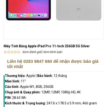
Máy Tính Bảng Apple iPad Pro 11-Inch 256GB 5G Silver
|
Xem đánh giá
Xem bình luận
Liên hệ
0283 9847 690
để nhận được báo giá
tốt nhất
Thương hiệu:
Apple
|
Bảo hành:
12 tháng
Màn hình:
11"
Cấu hình:
Apple M1, 8GB, 256GB
Chụp ảnh & Quay phim:
12MP, 12MP, 1080p HD, 4K
PIN:
28.65 Wh
Kích thước & Trọng lượng:
247.6 x 178.5 x 5.9 mm, 466 gram