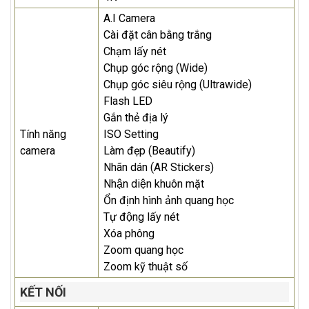
A.I Camera
Cài đặt cân bằng trắng
Chạm lấy nét
Chụp góc rộng (Wide)
Chụp góc siêu rộng (Ultrawide)
Flash LED
Gắn thẻ địa lý
Tính năng
ISO Setting
camera
Làm đẹp (Beautify)
Nhãn dán (AR Stickers)
Nhận diện khuôn mặt
Ổn định hình ảnh quang học
Tự động lấy nét
Xóa phông
Zoom quang học
Zoom kỹ thuật số
KẾT NỐI