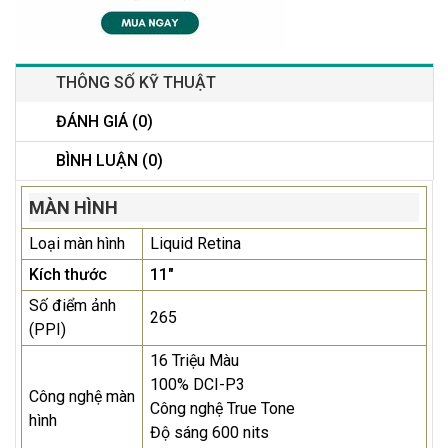
THÔNG SỐ KỸ THUẬT
ĐÁNH GIÁ (0)
BÌNH LUẬN (0)
MÀN HÌNH
Loại màn hình
Liquid Retina
Kích thước
11"
Số điểm ảnh
265
(PPI)
16 Triệu Màu
100% DCI-P3
Công nghệ màn
Công nghệ True Tone
hình
Độ sáng 600 nits