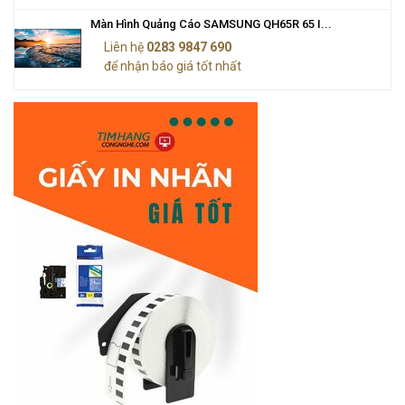
Màn Hình Quảng Cáo SAMSUNG QH65R 65 I...
Liên hệ
0283 9847 690
để nhận báo giá tốt nhất