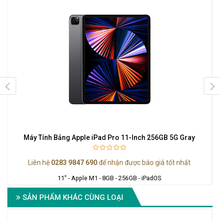
Máy Tính Bảng Apple iPad Pro 11-Inch 256GB 5G Gray
Liên hệ
0283 9847 690
để nhận được báo giá tốt nhất
11" - Apple M1 - 8GB - 256GB - iPadOS
SẢN PHẨM KHÁC CÙNG LOẠI