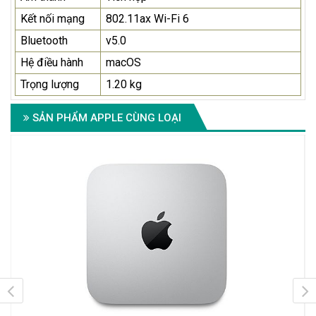
Kết nối mạng
802.11ax Wi-Fi 6
Bluetooth
v5.0
Hệ điều hành
macOS
Trọng lượng
1.20 kg
SẢN PHẨM APPLE CÙNG LOẠI