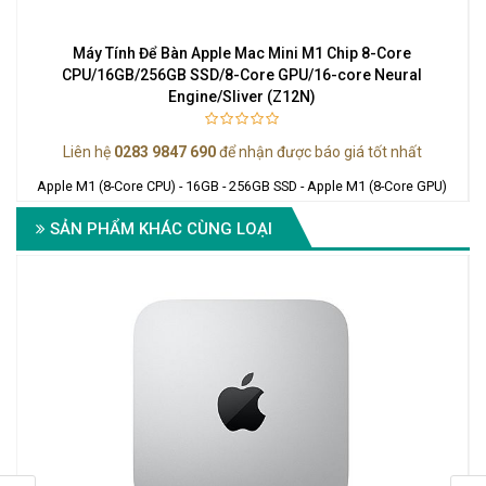
Máy Tính Để Bàn Apple Mac Mini M1 Chip 8-Core
CPU/16GB/256GB SSD/8-Core GPU/16-core Neural
Engine/Sliver (Z12N)
I
Liên hệ
0283 9847 690
để nhận được báo giá tốt nhất
Apple M1 (8-Core CPU) - 16GB - 256GB SSD - Apple M1 (8-Core GPU)
SẢN PHẨM KHÁC CÙNG LOẠI