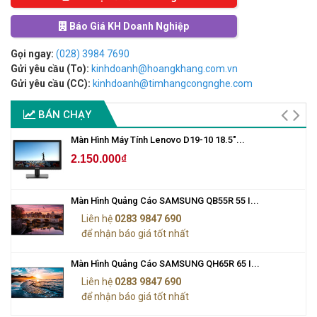
Báo Giá KH Doanh Nghiệp
Gọi ngay:
(028) 3984 7690
Gửi yêu cầu (To):
kinhdoanh@hoangkhang.com.vn
Gửi yêu cầu (CC):
kinhdoanh@timhangcongnghe.com
BÁN CHẠY
Màn Hình Máy Tính Lenovo D19-10 18.5"...
2.150.000₫
Màn Hình Quảng Cáo SAMSUNG QB55R 55 I...
Liên hệ
0283 9847 690
để nhận báo giá tốt nhất
Màn Hình Quảng Cáo SAMSUNG QH65R 65 I...
Liên hệ
0283 9847 690
để nhận báo giá tốt nhất