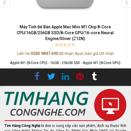
Máy Tính Để Bàn Apple Mac Mini M1 Chip 8-Core
CPU/16GB/256GB SSD/8-Core GPU/16-core Neural
Engine/Sliver (Z12N)
I
Liên hệ
0283 9847 690
để nhận được báo giá tốt nhất
Apple M1 (8-Core CPU) - 16GB - 256GB SSD - Apple M1 (8-Core GPU)
Tìm Hàng Công Nghệ
là đơn vị cung cấp các sản phẩm, dịch vụ thuộc lĩnh