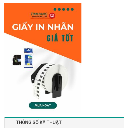
THÔNG SỐ KỸ THUẬT