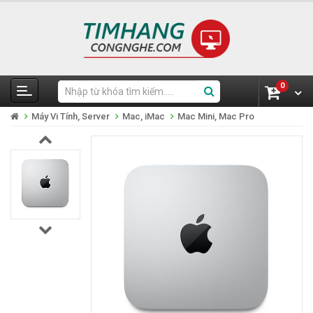
0
Máy Vi Tính, Server
Mac, iMac
Mac Mini, Mac Pro