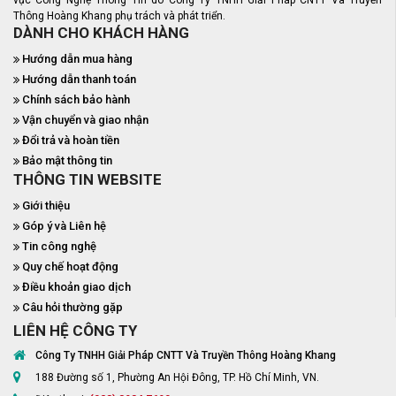
vực Công Nghệ Thông Tin do Công Ty TNHH Giải Pháp CNTT Và Truyền
Thông Hoàng Khang phụ trách và phát triển.
DÀNH CHO KHÁCH HÀNG
Hướng dẫn mua hàng
Hướng dẫn thanh toán
Chính sách bảo hành
Vận chuyển và giao nhận
Đổi trả và hoàn tiền
Bảo mật thông tin
THÔNG TIN WEBSITE
Giới thiệu
Góp ý và Liên hệ
Tin công nghệ
Quy chế hoạt động
Điều khoản giao dịch
Câu hỏi thường gặp
LIÊN HỆ CÔNG TY
Công Ty TNHH Giải Pháp CNTT Và Truyền Thông Hoàng Khang
188 Đường số 1, Phường An Hội Đông, TP. Hồ Chí Minh, VN.