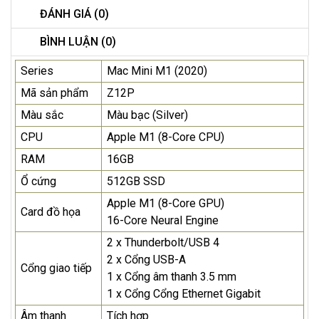
ĐÁNH GIÁ (0)
BÌNH LUẬN (0)
Series
Mac Mini M1 (2020)
Mã sản phẩm
Z12P
Màu sắc
Màu bạc (Silver)
CPU
Apple M1 (8-Core CPU)
RAM
16GB
Ổ cứng
512GB SSD
Apple M1 (8-Core GPU)
Card đồ họa
16-Core Neural Engine
2 x Thunderbolt/USB 4
2 x Cổng USB-A
Cổng giao tiếp
1 x Cổng âm thanh 3.5 mm
1 x Cổng Cổng Ethernet Gigabit
Âm thanh
Tích hợp