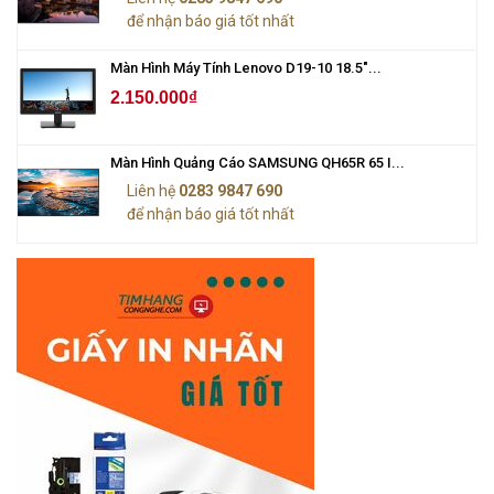
để nhận báo giá tốt nhất
Màn Hình Máy Tính Lenovo D19-10 18.5"...
2.150.000₫
Màn Hình Quảng Cáo SAMSUNG QH65R 65 I...
Liên hệ
0283 9847 690
để nhận báo giá tốt nhất