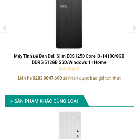
Máy Tính Để Bàn Dell Slim ECS1250 Core i3-14100/8GB
DDR5/512GB SSD/Windows 11 Home
Liên hệ
0283 9847 690
để nhận được báo giá tốt nhất
SẢN PHẨM KHÁC CÙNG LOẠI