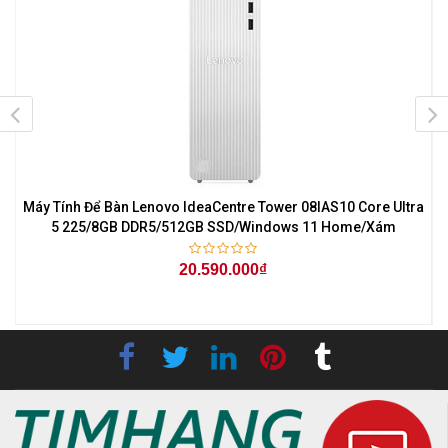
Máy Tính Để Bàn Lenovo IdeaCentre Tower 08IAS10 Core Ultra
5 225/8GB DDR5/512GB SSD/Windows 11 Home/Xám
20.590.000₫