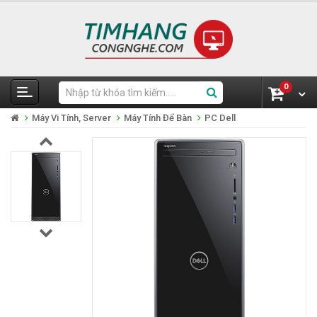
0
Máy Vi Tính, Server
Máy Tính Để Bàn
PC Dell