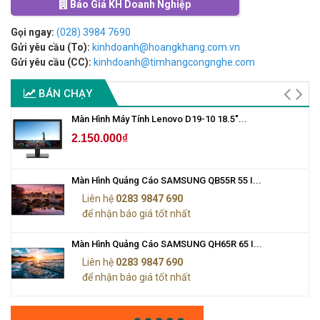
Báo Giá KH Doanh Nghiệp
Gọi ngay:
(028) 3984 7690
Gửi yêu cầu (To):
kinhdoanh@hoangkhang.com.vn
Gửi yêu cầu (CC):
kinhdoanh@timhangcongnghe.com
BÁN CHẠY
Màn Hình Máy Tính Lenovo D19-10 18.5"...
2.150.000₫
Màn Hình Quảng Cáo SAMSUNG QB55R 55 I...
Liên hệ
0283 9847 690
để nhận báo giá tốt nhất
Màn Hình Quảng Cáo SAMSUNG QH65R 65 I...
Liên hệ
0283 9847 690
để nhận báo giá tốt nhất