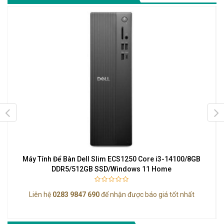
Máy Tính Để Bàn Dell Slim ECS1250 Core i3-14100/8GB
DDR5/512GB SSD/Windows 11 Home
Liên hệ
0283 9847 690
để nhận được báo giá tốt nhất