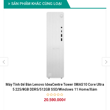
SẢN PHẨM KHÁC CÙNG LOẠI
Máy Tính Để Bàn Lenovo IdeaCentre Tower 08IAS10 Core Ultra
5 225/8GB DDR5/512GB SSD/Windows 11 Home/Xám
20.590.000₫