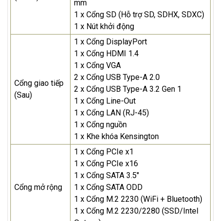
mm
1 x Cổng SD (Hỗ trợ SD, SDHX, SDXC)
1 x Nút khởi động
1 x Cổng DisplayPort
1 x Cổng HDMI 1.4
1 x Cổng VGA
2 x Cổng USB Type-A 2.0
Cổng giao tiếp
2 x Cổng USB Type-A 3.2 Gen 1
(Sau)
1 x Cổng Line-Out
1 x Cổng LAN (RJ-45)
1 x Cổng nguồn
1 x Khe khóa Kensington
1 x Cổng PCIe x1
1 x Cổng PCIe x16
1 x Cổng SATA 3.5"
Cổng mở rộng
1 x Cổng SATA ODD
1 x Cổng M.2 2230 (WiFi + Bluetooth)
1 x Cổng M.2 2230/2280 (SSD/Intel