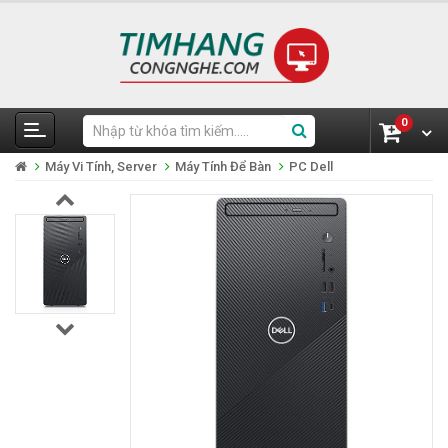
0
Máy Vi Tính, Server
Máy Tính Để Bàn
PC Dell