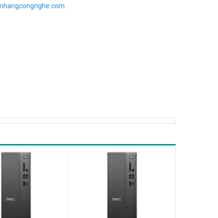
imhangcongnghe.com