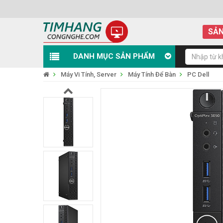
SẢN
DANH MỤC SẢN PHẨM
Máy Vi Tính, Server
Máy Tính Để Bàn
PC Dell