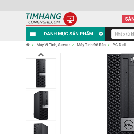
SẢN
DANH MỤC SẢN PHẨM
Máy Vi Tính, Server
Máy Tính Để Bàn
PC Dell