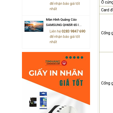
Ổ cứn
để nhận báo giá tốt
nhất
Card đ
Màn Hình Quảng Cáo
SAMSUNG QH65R 65 I...
Liên hệ
0283 9847 690
Cổng g
để nhận báo giá tốt
nhất
Cổng g