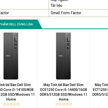
Tài liệu
actor
Small Form Factor
PHẨM DELL CÙNG LOẠI
ính Để Bàn Dell Slim
Máy Tính Để Bàn Dell Slim
Máy Tính
0 Core i3-14100/8GB
ECS1250 Core i5-14400/16GB
ECT1250 
12GB SSD/Windows 11
DDR5/512GB SSD/Windows 11
DDR5/512
Home
Home