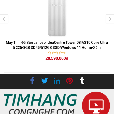
Máy Tính Để Bàn Lenovo IdeaCentre Tower 08IAS10 Core Ultra
5 225/8GB DDR5/512GB SSD/Windows 11 Home/Xám
20.590.000₫