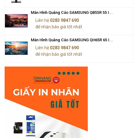
Màn Hình Quảng Cáo SAMSUNG QB55R 55 I...
Liên hệ
0283 9847 690
để nhận báo giá tốt nhất
Màn Hình Quảng Cáo SAMSUNG QH65R 65 I...
Liên hệ
0283 9847 690
để nhận báo giá tốt nhất