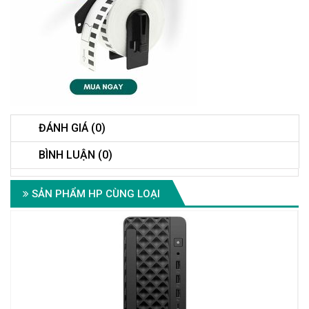
ĐÁNH GIÁ (0)
BÌNH LUẬN (0)
SẢN PHẨM HP CÙNG LOẠI