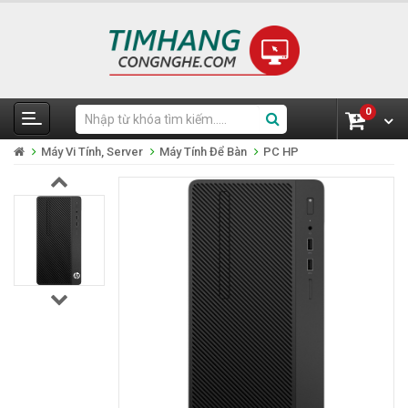
0
Máy Vi Tính, Server
Máy Tính Để Bàn
PC HP