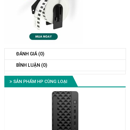
ĐÁNH GIÁ (0)
BÌNH LUẬN (0)
SẢN PHẨM HP CÙNG LOẠI