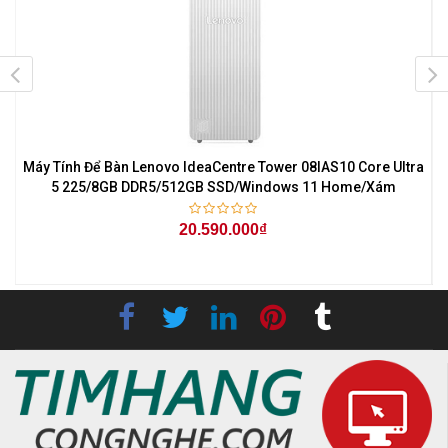
Máy Tính Để Bàn Lenovo IdeaCentre Tower 08IAS10 Core Ultra
5 225/8GB DDR5/512GB SSD/Windows 11 Home/Xám
20.590.000₫