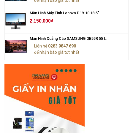
để nhận báo giá tốt nhất
Màn Hình Máy Tính Lenovo D19-10 18.5"...
2.150.000₫
Màn Hình Quảng Cáo SAMSUNG QB55R 55 I...
Liên hệ
0283 9847 690
để nhận báo giá tốt nhất