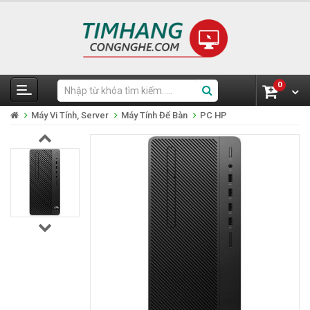
0
Máy Vi Tính, Server
Máy Tính Để Bàn
PC HP