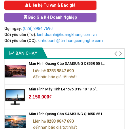
Liên hệ Tư vấn & Báo giá
Báo Giá KH Doanh Nghiệp
Gọi ngay:
(028) 3984 7690
Gửi yêu cầu (To):
kinhdoanh@hoangkhang.com.vn
Gửi yêu cầu (CC):
kinhdoanh@timhangcongnghe.com
BÁN CHẠY
Màn Hình Quảng Cáo SAMSUNG QB55R 55 I...
Liên hệ
0283 9847 690
để nhận báo giá tốt nhất
Màn Hình Máy Tính Lenovo D19-10 18.5"...
2.150.000₫
Màn Hình Quảng Cáo SAMSUNG QH65R 65 I...
Liên hệ
0283 9847 690
để nhận báo giá tốt nhất