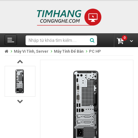
0
Máy Vi Tính, Server
Máy Tính Để Bàn
PC HP