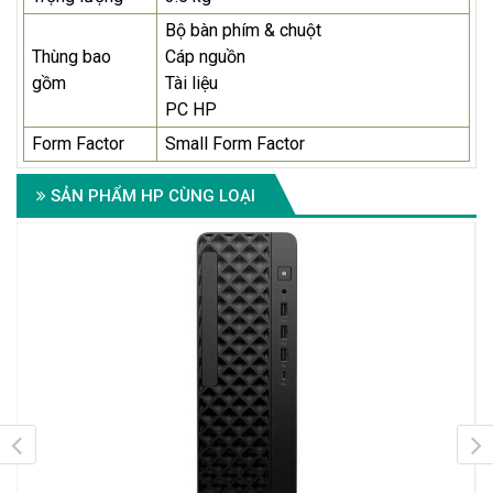
Bộ bàn phím & chuột
Thùng bao
Cáp nguồn
gồm
Tài liệu
PC HP
Form Factor
Small Form Factor
SẢN PHẨM HP CÙNG LOẠI