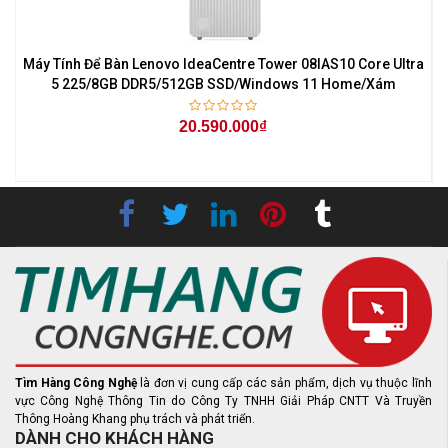
Máy Tính Để Bàn Lenovo IdeaCentre Tower 08IAS10 Core Ultra
5 225/8GB DDR5/512GB SSD/Windows 11 Home/Xám
20.590.000₫
Tìm Hàng Công Nghệ
là đơn vị cung cấp các sản phẩm, dịch vụ thuộc lĩnh
vực Công Nghệ Thông Tin do Công Ty TNHH Giải Pháp CNTT Và Truyền
Thông Hoàng Khang phụ trách và phát triển.
DÀNH CHO KHÁCH HÀNG