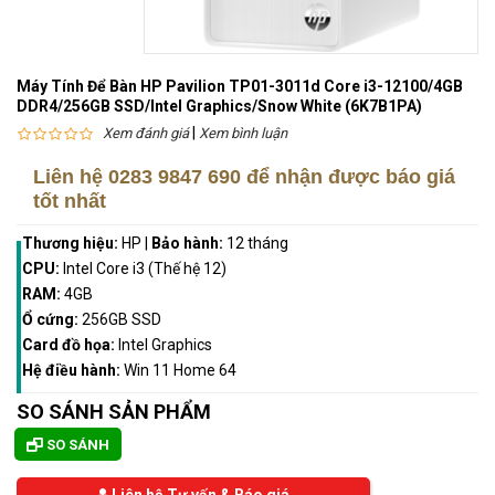
Máy Tính Để Bàn HP Pavilion TP01-3011d Core i3-12100/4GB
DDR4/256GB SSD/Intel Graphics/Snow White (6K7B1PA)
|
Xem đánh giá
Xem bình luận
Liên hệ
0283 9847 690
để nhận được báo giá
tốt nhất
Thương hiệu:
HP
|
Bảo hành:
12 tháng
CPU:
Intel Core i3 (Thế hệ 12)
RAM:
4GB
Ổ cứng:
256GB SSD
Card đồ họa:
Intel Graphics
Hệ điều hành:
Win 11 Home 64
SO SÁNH SẢN PHẨM
SO SÁNH