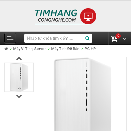
0
Máy Vi Tính, Server
Máy Tính Để Bàn
PC HP