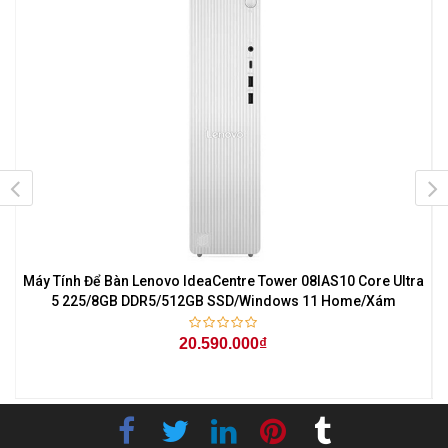
Máy Tính Để Bàn Lenovo IdeaCentre Tower 08IAS10 Core Ultra
5 225/8GB DDR5/512GB SSD/Windows 11 Home/Xám
20.590.000₫