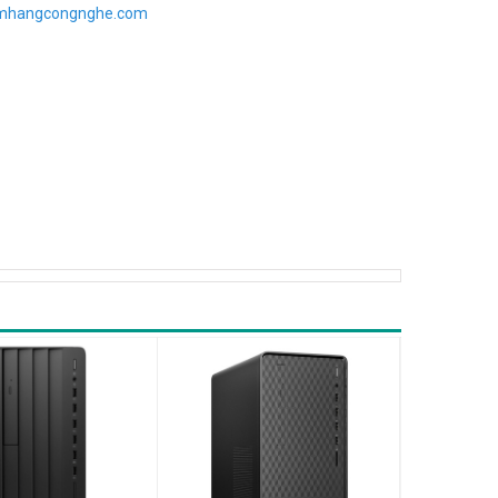
imhangcongnghe.com