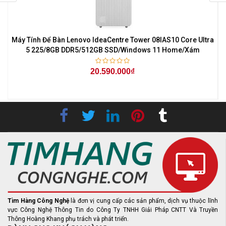
Máy Tính Để Bàn Lenovo IdeaCentre Tower 08IAS10 Core Ultra
5 225/8GB DDR5/512GB SSD/Windows 11 Home/Xám
20.590.000₫
Tìm Hàng Công Nghệ
là đơn vị cung cấp các sản phẩm, dịch vụ thuộc lĩnh
vực Công Nghệ Thông Tin do Công Ty TNHH Giải Pháp CNTT Và Truyền
Thông Hoàng Khang phụ trách và phát triển.