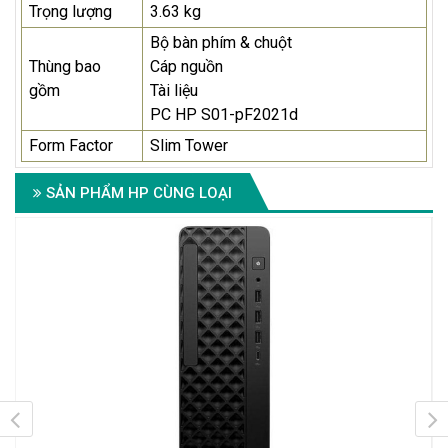
Trọng lượng
3.63 kg
Bộ bàn phím & chuột
Thùng bao
Cáp nguồn
gồm
Tài liệu
PC HP S01-pF2021d
Form Factor
Slim Tower
SẢN PHẨM HP CÙNG LOẠI