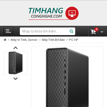
0
Máy Vi Tính, Server
Máy Tính Để Bàn
PC HP