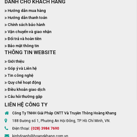
DÀNH CHO KHÁCH HÀNG
Hướng dẫn mua hàng
Hướng dẫn thanh toán
Chính sách bảo hành
Vận chuyển và giao nhận
Đổi trả và hoàn tiền
Bảo mật thông tin
THÔNG TIN WEBSITE
Giới thiệu
Góp ý và Liên hệ
Tin công nghệ
Quy chế hoạt động
Điều khoản giao dịch
Câu hỏi thường gặp
LIÊN HỆ CÔNG TY
Công Ty TNHH Giải Pháp CNTT Và Truyền Thông Hoàng Khang
188 Đường số 1, Phường An Hội Đông, TP. Hồ Chí Minh, VN.
Điện thoại:
(028) 3984 7690
kinhdoanh@hoangkhang.com.vn