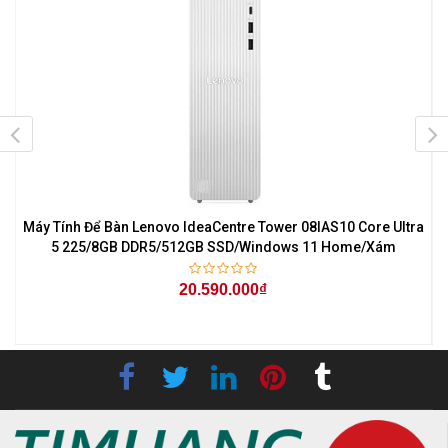
Máy Tính Để Bàn Lenovo IdeaCentre Tower 08IAS10 Core Ultra
5 225/8GB DDR5/512GB SSD/Windows 11 Home/Xám
20.590.000₫