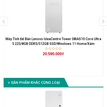
Máy Tính Để Bàn Lenovo IdeaCentre Tower 08IAS10 Core Ultra
5 225/8GB DDR5/512GB SSD/Windows 11 Home/Xám
20.590.000₫
o-
SẢN PHẨM KHÁC CÙNG LOẠI