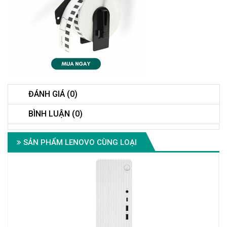
ĐÁNH GIÁ (0)
BÌNH LUẬN (0)
SẢN PHẨM LENOVO CÙNG LOẠI