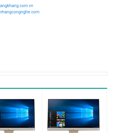
angkhang.com.vn
imhangcongnghe.com