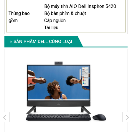
Bộ máy tính AIO Dell Inspiron 5420
Thùng bao
Bộ bàn phím & chuột
gồm
Cáp nguồn
Tài liệu
SẢN PHẨM DELL CÙNG LOẠI