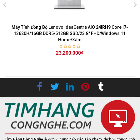
Máy Tính Đồng Bộ Lenovo IdeaCentre AIO 24IRH9 Core i7-
l
13620H/16GB DDR5/512GB SSD/23.8" FHD/Windows 11
Home/Xám
23.200.000₫
-
Tìm Hàng Công Nghệ
là đơn vị cung cấp các sản phẩm, dịch vụ thuộc lĩnh