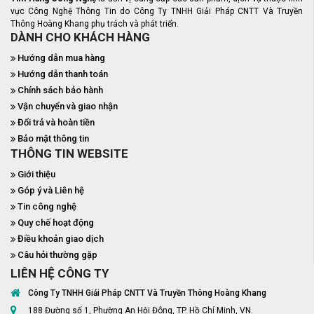
vực Công Nghệ Thông Tin do Công Ty TNHH Giải Pháp CNTT Và Truyền
Thông Hoàng Khang phụ trách và phát triển.
DÀNH CHO KHÁCH HÀNG
Hướng dẫn mua hàng
Hướng dẫn thanh toán
Chính sách bảo hành
Vận chuyển và giao nhận
Đổi trả và hoàn tiền
Bảo mật thông tin
THÔNG TIN WEBSITE
Giới thiệu
Góp ý và Liên hệ
Tin công nghệ
Quy chế hoạt động
Điều khoản giao dịch
Câu hỏi thường gặp
LIÊN HỆ CÔNG TY
Công Ty TNHH Giải Pháp CNTT Và Truyền Thông Hoàng Khang
188 Đường số 1, Phường An Hội Đông, TP. Hồ Chí Minh, VN.