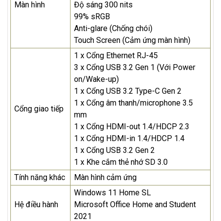
Màn hình
Độ sáng 300 nits
99% sRGB
Anti-glare (Chống chói)
Touch Screen (Cảm ứng màn hình)
1 x Cổng Ethernet RJ-45
3 x Cổng USB 3.2 Gen 1 (Với Power
on/Wake-up)
1 x Cổng USB 3.2 Type-C Gen 2
1 x Cổng âm thanh/microphone 3.5
Cổng giao tiếp
mm
1 x Cổng HDMI-out 1.4/HDCP 2.3
1 x Cổng HDMI-in 1.4/HDCP 1.4
1 x Cổng USB 3.2 Gen 2
1 x Khe cắm thẻ nhớ SD 3.0
Tính năng khác
Màn hình cảm ứng
Windows 11 Home SL
Hệ điều hành
Microsoft Office Home and Student
2021