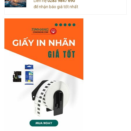
Liên hệ
0283 9847 690
để nhận báo giá tốt nhất