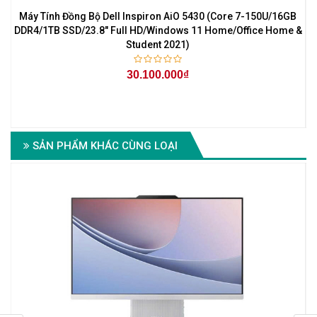
B
Máy Tính Đồng Bộ Dell Inspiron AiO 5430 (Core 7-150U/16GB
e
DDR4/1TB SSD/23.8" Full HD/Windows 11 Home/Office Home &
Student 2021)
30.100.000₫
e
SẢN PHẨM KHÁC CÙNG LOẠI