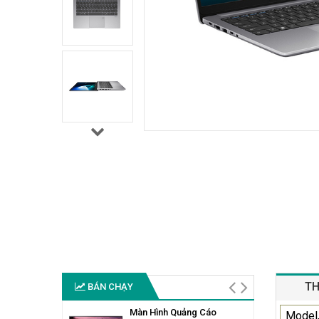
TH
BÁN CHẠY
Màn Hình Quảng Cáo
Model,