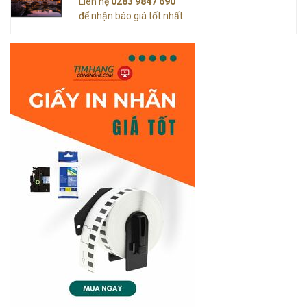
Liên hệ
0283 9847 690
để nhận báo giá tốt nhất