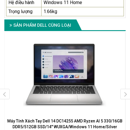
Hệ điều hành
Windows 11 Home
Trọng lượng
1.66kg
SẢN PHẨM DELL CÙNG LOẠI
Máy Tính Xách Tay Dell 14 DC14255 AMD Ryzen AI 5 330/16GB
DDR5/512GB SSD/14'' WUXGA/Windows 11 Home/Silver