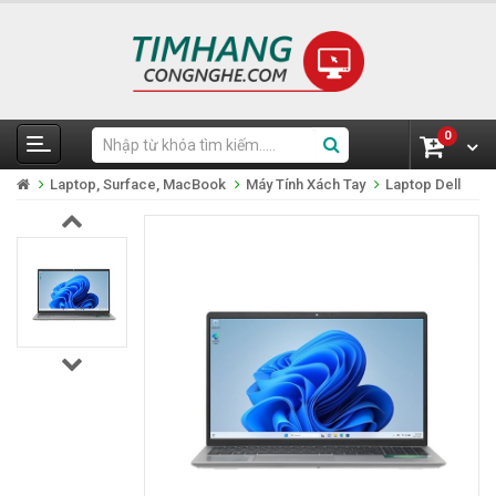
0
Laptop, Surface, MacBook
Máy Tính Xách Tay
Laptop Dell