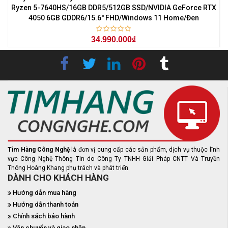
0
Ryzen 5-7640HS/16GB DDR5/512GB SSD/NVIDIA GeForce RTX
4050 6GB GDDR6/15.6'' FHD/Windows 11 Home/Đen
34.990.000₫
Tìm Hàng Công Nghệ
là đơn vị cung cấp các sản phẩm, dịch vụ thuộc lĩnh
vực Công Nghệ Thông Tin do Công Ty TNHH Giải Pháp CNTT Và Truyền
Thông Hoàng Khang phụ trách và phát triển.
DÀNH CHO KHÁCH HÀNG
Hướng dẫn mua hàng
Hướng dẫn thanh toán
Chính sách bảo hành
Vận chuyển và giao nhận