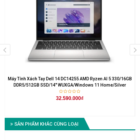
Máy Tính Xách Tay Dell 14 DC14255 AMD Ryzen AI 5 330/16GB
DDR5/512GB SSD/14'' WUXGA/Windows 11 Home/Silver
32.590.000₫
SẢN PHẨM KHÁC CÙNG LOẠI