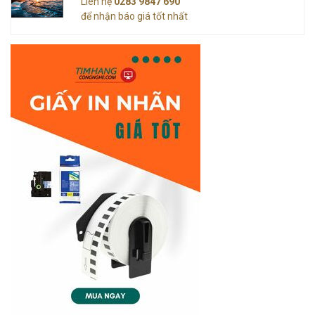
Liên hệ
0283 9847 690
để nhận báo giá tốt nhất